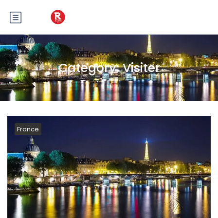
Category:
Visiter
France