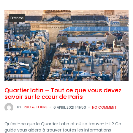
France
Quartier latin – Tout ce que vous devez
savoir sur le cœur de Paris
BY
RBC & TOURS
6 APRIL 2021 14H50
NO COMMENT
Qu’est-ce que le Quartier Latin et où se trouve-t-il ? Ce
guide vous aidera à trouver toutes les informations