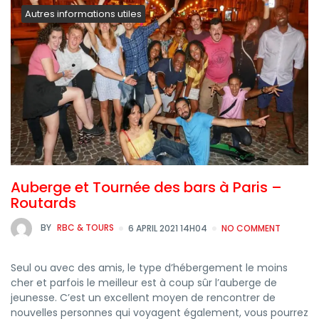
Autres informations utiles
Auberge et Tournée des bars à Paris –
Routards
BY
RBC & TOURS
6 APRIL 2021 14H04
NO COMMENT
Seul ou avec des amis, le type d’hébergement le moins
cher et parfois le meilleur est à coup sûr l’auberge de
jeunesse. C’est un excellent moyen de rencontrer de
nouvelles personnes qui voyagent également, vous pourrez