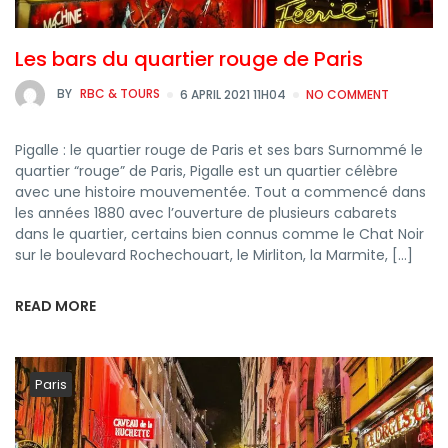
Les bars du quartier rouge de Paris
BY
RBC & TOURS
6 APRIL 2021 11H04
NO COMMENT
Pigalle : le quartier rouge de Paris et ses bars Surnommé le
quartier “rouge” de Paris, Pigalle est un quartier célèbre
avec une histoire mouvementée. Tout a commencé dans
les années 1880 avec l’ouverture de plusieurs cabarets
dans le quartier, certains bien connus comme le Chat Noir
sur le boulevard Rochechouart, le Mirliton, la Marmite, […]
READ MORE
Paris