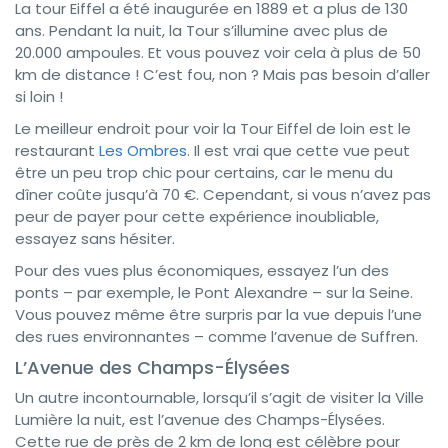
La tour Eiffel a été inaugurée en 1889 et a plus de 130
ans. Pendant la nuit, la Tour s’illumine avec plus de
20.000 ampoules. Et vous pouvez voir cela à plus de 50
km de distance ! C’est fou, non ? Mais pas besoin d’aller
si loin !
Le meilleur endroit pour voir la Tour Eiffel de loin est le
restaurant
Les Ombres
. Il est vrai que cette vue peut
être un peu trop chic pour certains, car le menu du
dîner coûte jusqu’à 70 €. Cependant, si vous n’avez pas
peur de payer pour cette expérience inoubliable,
essayez sans hésiter.
Pour des vues plus économiques, essayez l’un des
ponts – par exemple, le Pont Alexandre – sur la Seine.
Vous pouvez même être surpris par la vue depuis l’une
des rues environnantes – comme l’avenue de Suffren.
L’Avenue des Champs-Élysées
Un autre incontournable, lorsqu’il s’agit de visiter la Ville
Lumière la nuit, est l’avenue des Champs-Élysées.
Cette rue de près de 2 km de long est célèbre pour