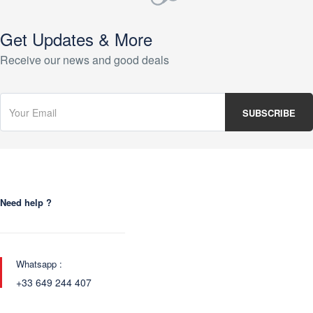
Get Updates & More
Receive our news and good deals
Need help ?
Whatsapp :
+33 649 244 407