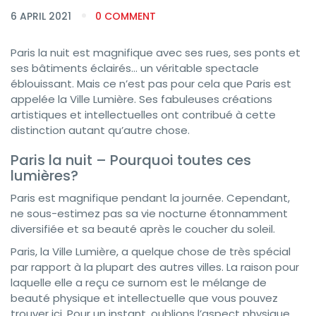
6 APRIL 2021
0 COMMENT
Paris la nuit est magnifique avec ses rues, ses ponts et
ses bâtiments éclairés… un véritable spectacle
éblouissant. Mais ce n’est pas pour cela que Paris est
appelée la Ville Lumière. Ses fabuleuses créations
artistiques et intellectuelles ont contribué à cette
distinction autant qu’autre chose.
Paris la nuit – Pourquoi toutes ces
lumières?
Paris est magnifique pendant la journée. Cependant,
ne sous-estimez pas sa vie nocturne étonnamment
diversifiée et sa beauté après le coucher du soleil.
Paris, la Ville Lumière, a quelque chose de très spécial
par rapport à la plupart des autres villes. La raison pour
laquelle elle a reçu ce surnom est le mélange de
beauté physique et intellectuelle que vous pouvez
trouver ici. Pour un instant, oublions l’aspect physique.