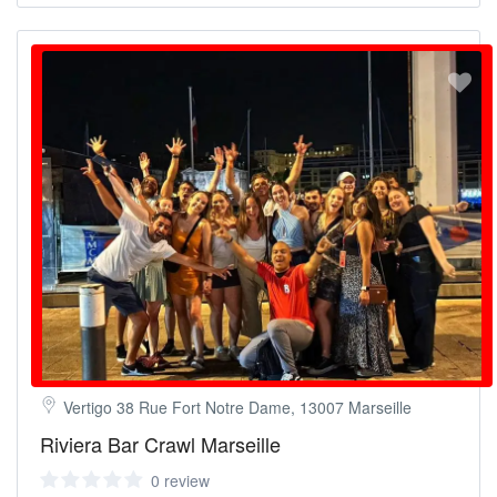
Vertigo 38 Rue Fort Notre Dame, 13007 Marseille
Riviera Bar Crawl Marseille
0 review