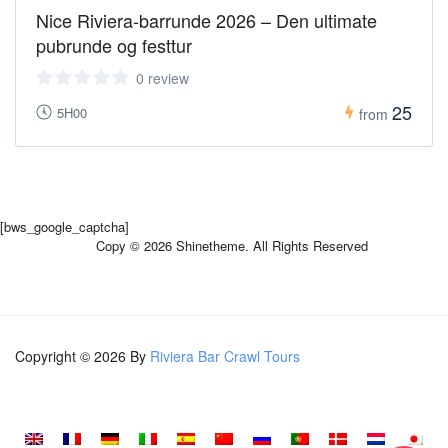
Nice Riviera-barrunde 2026 – Den ultimate
pubrunde og festtur
0 review
25
5H00
from
[bws_google_captcha]
Copy © 2026 Shinetheme. All Rights Reserved
Copyright © 2026 By
Riviera Bar Crawl Tours