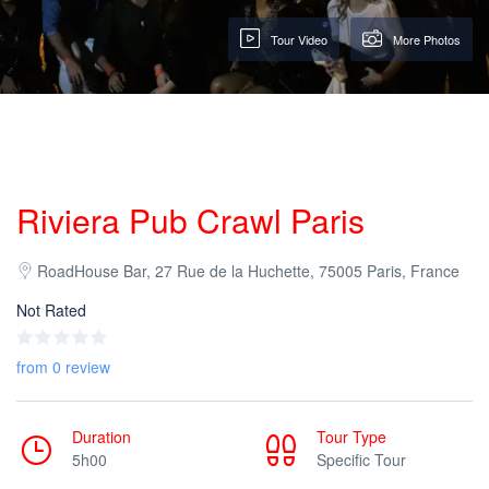
Tour Video
More Photos
Riviera Pub Crawl Paris
RoadHouse Bar, 27 Rue de la Huchette, 75005 Paris, France
Not Rated
from 0 review
Duration
Tour Type
5h00
Specific Tour