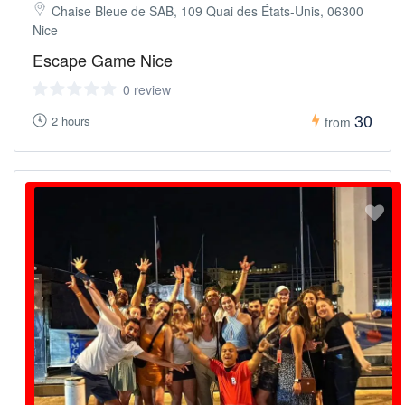
Chaise Bleue de SAB, 109 Quai des États-Unis, 06300
Nice
Escape Game Nice
0 review
30
2 hours
from