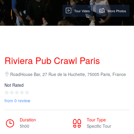
Tour Video
More Photos
Riviera Pub Crawl Paris
RoadHouse Bar, 27 Rue de la Huchette, 75005 Paris, France
Not Rated
from 0 review
Duration
Tour Type
5h00
Specific Tour