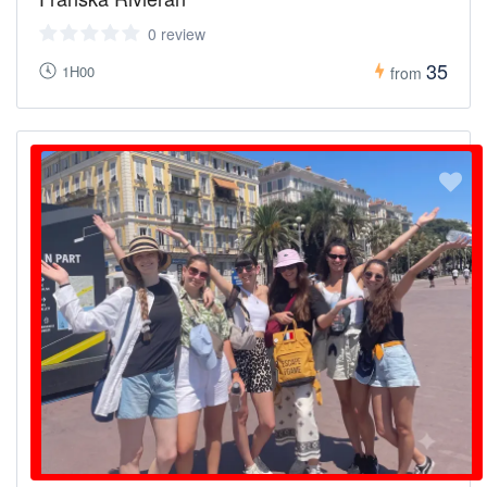
0 review
35
1H00
from