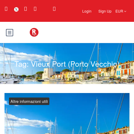
Login
Sign Up
EUR
Tag:
Vieux Port (Porto Vecchio)
Altre informazioni utili