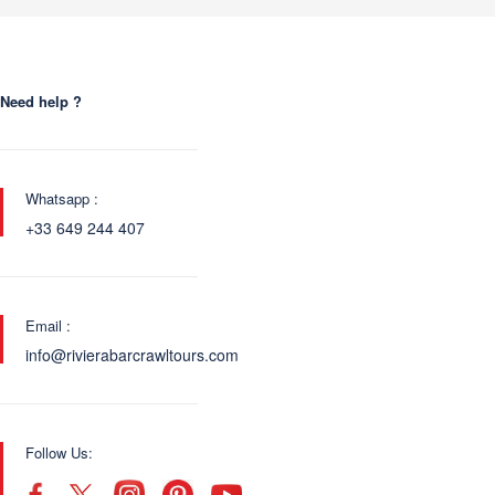
Need help ?
Whatsapp :
+33 649 244 407
Email :
info@rivierabarcrawltours.com
Follow Us: