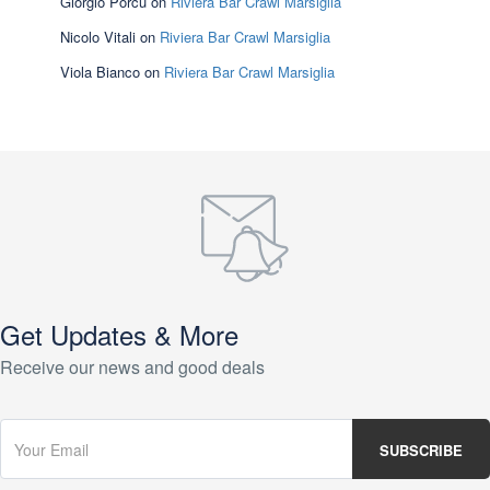
Giorgio Porcu
on
Riviera Bar Crawl Marsiglia
Nicolo Vitali
on
Riviera Bar Crawl Marsiglia
Viola Bianco
on
Riviera Bar Crawl Marsiglia
Get Updates & More
Receive our news and good deals