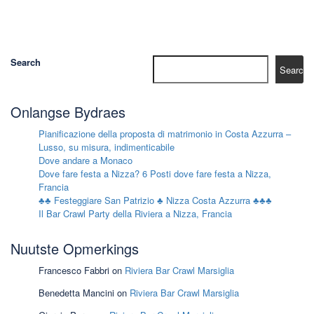
Search
Search
Onlangse Bydraes
Pianificazione della proposta di matrimonio in Costa Azzurra –
Lusso, su misura, indimenticabile
Dove andare a Monaco
Dove fare festa a Nizza? 6 Posti dove fare festa a Nizza,
Francia
♣♣ Festeggiare San Patrizio ♣ Nizza Costa Azzurra ♣♣♣
Il Bar Crawl Party della Riviera a Nizza, Francia
Nuutste Opmerkings
Francesco Fabbri
on
Riviera Bar Crawl Marsiglia
Benedetta Mancini
on
Riviera Bar Crawl Marsiglia