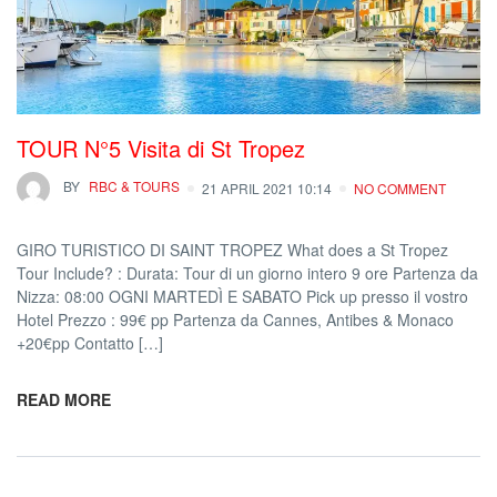
TOUR N°5 Visita di St Tropez
BY
RBC & TOURS
21 APRIL 2021 10:14
NO COMMENT
GIRO TURISTICO DI SAINT TROPEZ What does a St Tropez
Tour Include? : Durata: Tour di un giorno intero 9 ore Partenza da
Nizza: 08:00 OGNI MARTEDÌ E SABATO Pick up presso il vostro
Hotel Prezzo : 99€ pp Partenza da Cannes, Antibes & Monaco
+20€pp Contatto […]
READ MORE