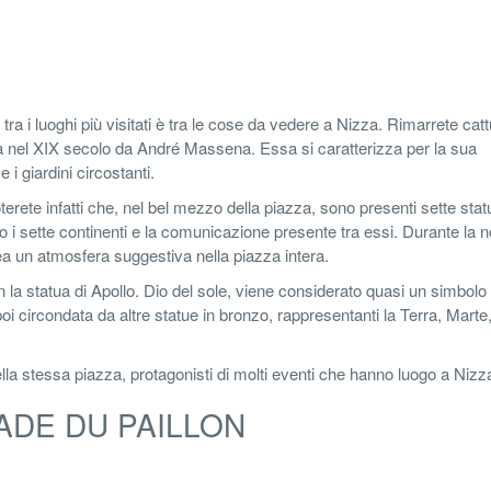
a i luoghi più visitati è tra le cose da vedere a Nizza. Rimarrete cattu
ita nel XIX secolo da André Massena. Essa si caratterizza per la sua
i giardini circostanti.
oterete infatti che, nel bel mezzo della piazza, sono presenti sette stat
 i sette continenti e la comunicazione presente tra essi. Durante la n
rea un atmosfera suggestiva nella piazza intera.
 la statua di Apollo. Dio del sole, viene considerato quasi un simbolo
poi circondata da altre statue in bronzo, rappresentanti la Terra, Marte
 della stessa piazza, protagonisti di molti eventi che hanno luogo a Nizz
ADE DU PAILLON