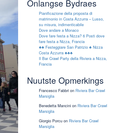
Onlangse Bydraes
Pianificazione della proposta di
matrimonio in Costa Azzurra – Lusso,
su misura, indimenticabile
Dove andare a Monaco
Dove fare festa a Nizza? 6 Posti dove
fare festa a Nizza, Francia
♣♣ Festeggiare San Patrizio ♣ Nizza
Costa Azzurra ♣♣♣
Il Bar Crawl Party della Riviera a Nizza,
Francia
Nuutste Opmerkings
Francesco Fabbri
on
Riviera Bar Crawl
Marsiglia
Benedetta Mancini
on
Riviera Bar Crawl
Marsiglia
Giorgio Porcu
on
Riviera Bar Crawl
Marsiglia