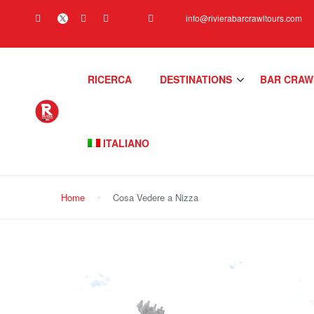
info@rivierabarcrawltours.com
RICERCA
DESTINATIONS
BAR CRAW
ITALIANO
Home
Cosa Vedere a Nizza