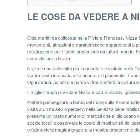
LE COSE DA VEDERE A N
Città marittima collocata nella Riviera Francese, Nizza
monumenti, attrazioni e caratteristiche appartenenti a pop
un’attrazione per i turisti provenienti da tutto il mondo. 
cosa visitare a Nizza.
Nizza è una delle città più frequentate e visitate della 
vostra visita in questa città ancora più piacevole. Trabocc
Ogni strada, palazzo e parco vi trasmetterà la cultura e l
Il miglior modo di visitare Nizza è camminando, godendo
Potrete passeggiare a bordo del mare sulla Promenade de
visita a un museo o perdervi nella bellezza delle moltissim
presente un vasto numero di mercati che si dislocano nel
spezie locali e osservare le opere di molti artisti del post
un’atmosfera magica grazie alla musica proveniente da 