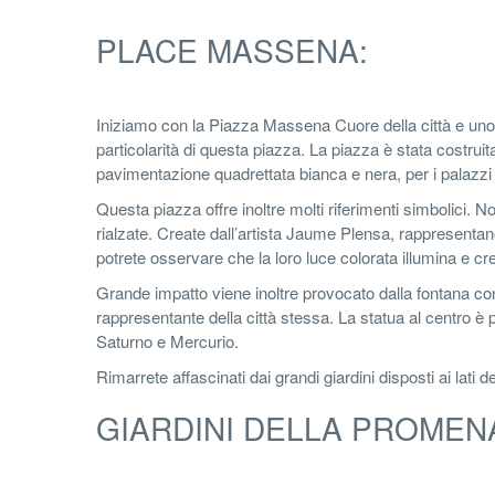
PLACE MASSENA:
Iniziamo con la Piazza Massena Cuore della città e uno tr
particolarità di questa piazza. La piazza è stata costru
pavimentazione quadrettata bianca e nera, per i palazzi e 
Questa piazza offre inoltre molti riferimenti simbolici. N
rialzate. Create dall’artista Jaume Plensa, rappresentano
potrete osservare che la loro luce colorata illumina e c
Grande impatto viene inoltre provocato dalla fontana con
rappresentante della città stessa. La statua al centro è 
Saturno e Mercurio.
Rimarrete affascinati dai grandi giardini disposti ai lati
GIARDINI DELLA PROMEN