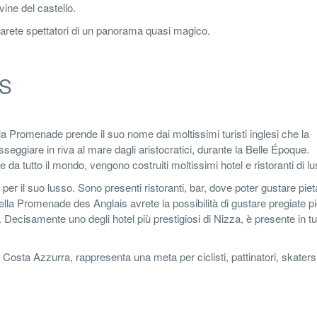
ine del castello.
 sarete spettatori di un panorama quasi magico.
S
la Promenade prende il suo nome dai moltissimi turisti inglesi che la
seggiare in riva al mare dagli aristocratici, durante la Belle Époque.
 tutto il mondo, vengono costruiti moltissimi hotel e ristoranti di lu
 per il suo lusso. Sono presenti ristoranti, bar, dove poter gustare pie
ella Promenade des Anglais avrete la possibilità di gustare pregiate p
. Decisamente uno degli hotel più prestigiosi di Nizza, è presente in tut
Costa Azzurra, rappresenta una meta per ciclisti, pattinatori, skater