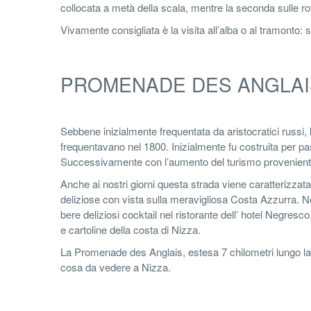
collocata a metà della scala, mentre la seconda sulle rov
Vivamente consigliata è la visita all’alba o al tramonto:
PROMENADE DES ANGLAI
Sebbene inizialmente frequentata da aristocratici russi, 
frequentavano nel 1800. Inizialmente fu costruita per pas
Successivamente con l’aumento del turismo proveniente da
Anche ai nostri giorni questa strada viene caratterizzata
deliziose con vista sulla meravigliosa Costa Azzurra. N
bere deliziosi cocktail nel ristorante dell’ hotel Negresco
e cartoline della costa di Nizza.
La Promenade des Anglais, estesa 7 chilometri lungo la 
cosa da vedere a Nizza.