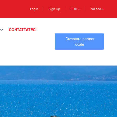
Login
Sign Up
EUR
Italiano
CONTATTATECI
Diventare partner
locale