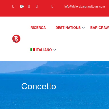
info@rivierabarcrawltours.com
RICERCA
DESTINATIONS
BAR CRAW
ITALIANO
Concetto