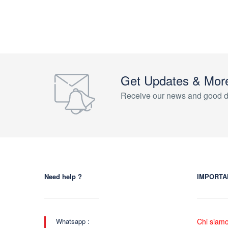
Get Updates & Mor
Receive our news and good d
Need help ?
IMPORTA
Whatsapp :
Chi siam