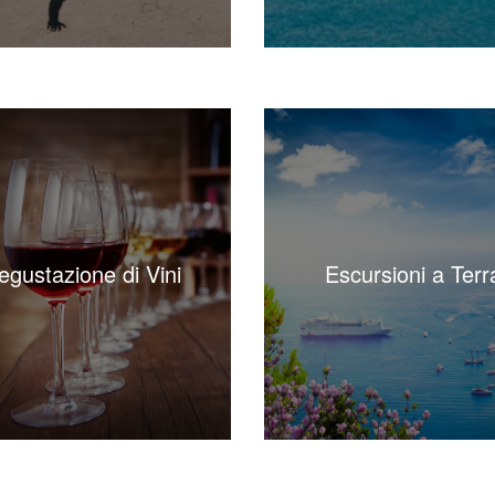
egustazione di Vini
Escursioni a Terr