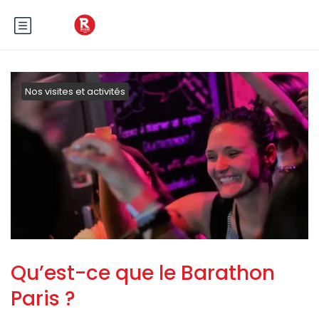
Nos visites et activités
Qu’est-ce que le Barathon
Paris ?