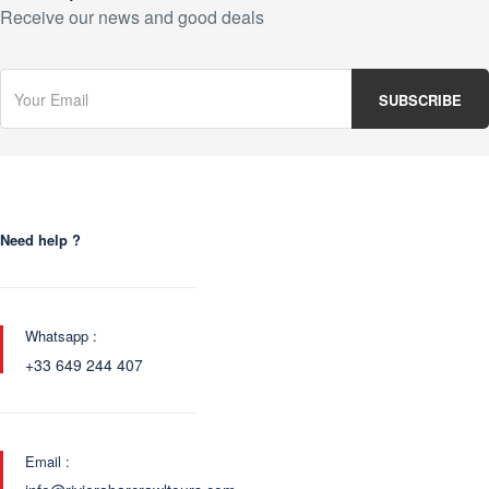
Receive our news and good deals
Need help ?
Whatsapp :
+33 649 244 407
Email :