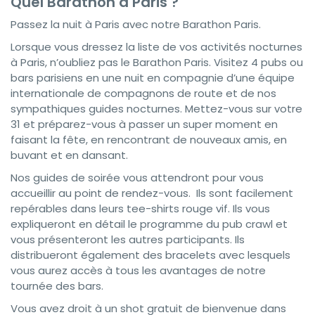
Quel Barathon à Paris ?
Passez la nuit à Paris avec notre Barathon Paris.
Lorsque vous dressez la liste de vos activités nocturnes
à Paris, n’oubliez pas le Barathon Paris. Visitez 4 pubs ou
bars parisiens en une nuit en compagnie d’une équipe
internationale de compagnons de route et de nos
sympathiques guides nocturnes. Mettez-vous sur votre
31 et préparez-vous à passer un super moment en
faisant la fête, en rencontrant de nouveaux amis, en
buvant et en dansant.
Nos guides de soirée vous attendront pour vous
accueillir au point de rendez-vous. Ils sont facilement
repérables dans leurs tee-shirts rouge vif. Ils vous
expliqueront en détail le programme du pub crawl et
vous présenteront les autres participants. Ils
distribueront également des bracelets avec lesquels
vous aurez accès à tous les avantages de notre
tournée des bars.
Vous avez droit à un shot gratuit de bienvenue dans