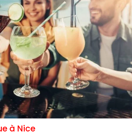
ue à Nice