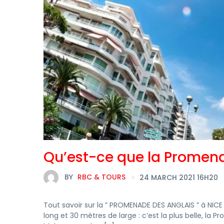
Qu’est-ce que la Promena
BY
RBC & TOURS
24 MARCH 2021 16H20
Tout savoir sur la ” PROMENADE DES ANGLAIS ” à NIC
long et 30 mètres de large : c’est la plus belle, la P