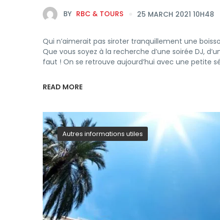
BY
RBC & TOURS
25 MARCH 2021 10H48
Qui n’aimerait pas siroter tranquillement une boiss
Que vous soyez à la recherche d’une soirée DJ, d’u
faut ! On se retrouve aujourd’hui avec une petite sé
READ MORE
Autres informations utiles