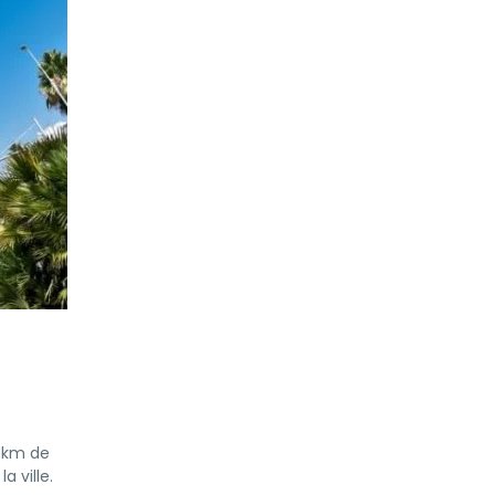
7 km de
a ville.