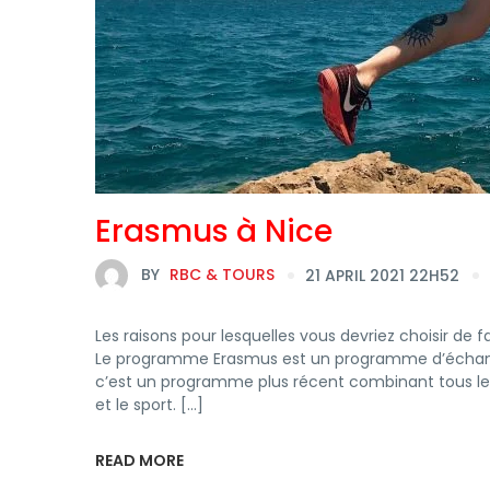
Erasmus à Nice
BY
RBC & TOURS
21 APRIL 2021 22H52
Les raisons pour lesquelles vous devriez choisir de 
Le programme Erasmus est un programme d’échange
c’est un programme plus récent combinant tous les 
et le sport. […]
READ MORE