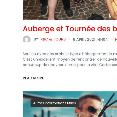
Auberge et Tournée des b
BY
RBC & TOURS
6 APRIL 2021 14H04
Seul ou avec des amis, le type d’hébergement le moi
C’est un excellent moyen de rencontrer de nouvell
beaucoup de nouveaux amis pour la vie ! Certaine
READ MORE
Autres informations utiles