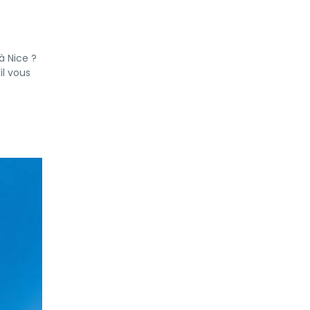
à Nice ?
il vous