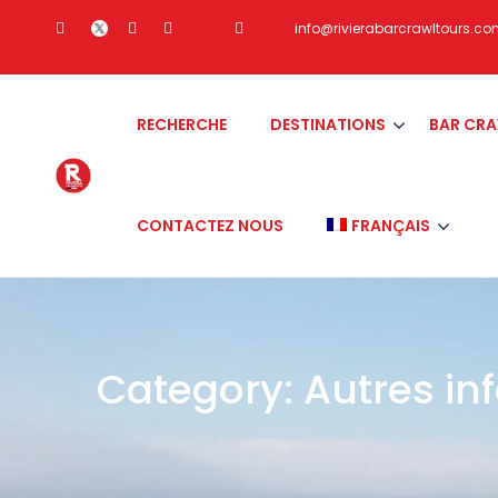
info@rivierabarcrawltours.c
RECHERCHE
DESTINATIONS
BAR CR
CONTACTEZ NOUS
FRANÇAIS
Category:
Autres in