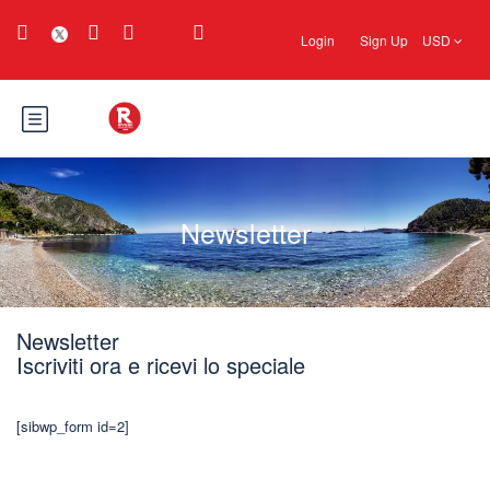
Login
Sign Up
USD
Newsletter
Newsletter
Iscriviti ora e ricevi lo speciale
[sibwp_form id=2]