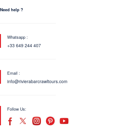
Need help ?
Whatsapp :
+33 649 244 407
Email :
info@rivierabarcrawltours.com
Follow Us: