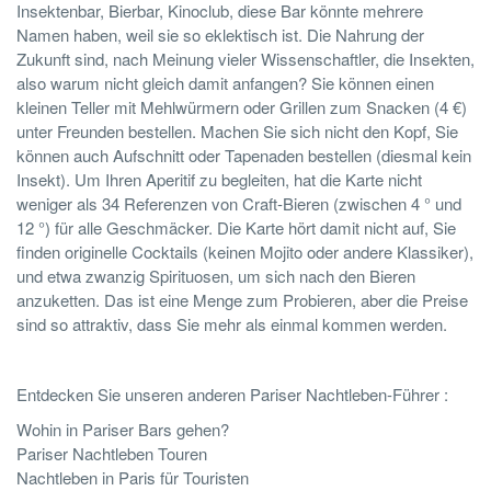
Insektenbar, Bierbar, Kinoclub, diese Bar könnte mehrere
Namen haben, weil sie so eklektisch ist. Die Nahrung der
Zukunft sind, nach Meinung vieler Wissenschaftler, die Insekten,
also warum nicht gleich damit anfangen? Sie können einen
kleinen Teller mit Mehlwürmern oder Grillen zum Snacken (4 €)
unter Freunden bestellen. Machen Sie sich nicht den Kopf, Sie
können auch Aufschnitt oder Tapenaden bestellen (diesmal kein
Insekt). Um Ihren Aperitif zu begleiten, hat die Karte nicht
weniger als 34 Referenzen von Craft-Bieren (zwischen 4 ° und
12 °) für alle Geschmäcker. Die Karte hört damit nicht auf, Sie
finden originelle Cocktails (keinen Mojito oder andere Klassiker),
und etwa zwanzig Spirituosen, um sich nach den Bieren
anzuketten. Das ist eine Menge zum Probieren, aber die Preise
sind so attraktiv, dass Sie mehr als einmal kommen werden.
Entdecken Sie unseren anderen Pariser Nachtleben-Führer :
Wohin in Pariser Bars gehen?
Pariser Nachtleben Touren
Nachtleben in Paris für Touristen