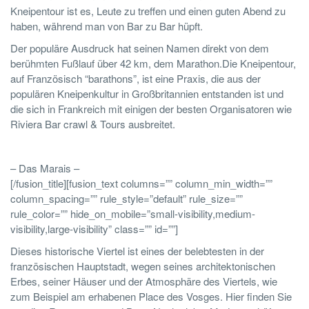
Kneipentour ist es, Leute zu treffen und einen guten Abend zu
haben, während man von Bar zu Bar hüpft.
Der populäre Ausdruck hat seinen Namen direkt von dem
berühmten Fußlauf über 42 km, dem Marathon.Die Kneipentour,
auf Französisch “barathons”, ist eine Praxis, die aus der
populären Kneipenkultur in Großbritannien entstanden ist und
die sich in Frankreich mit einigen der besten Organisatoren wie
Riviera Bar crawl & Tours ausbreitet.
– Das Marais –
[/fusion_title][fusion_text columns=”” column_min_width=””
column_spacing=”” rule_style=”default” rule_size=””
rule_color=”” hide_on_mobile=”small-visibility,medium-
visibility,large-visibility” class=”” id=””]
Dieses historische Viertel ist eines der belebtesten in der
französischen Hauptstadt, wegen seines architektonischen
Erbes, seiner Häuser und der Atmosphäre des Viertels, wie
zum Beispiel am erhabenen Place des Vosges. Hier finden Sie