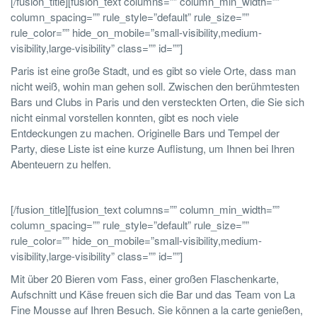
[/fusion_title][fusion_text columns=”” column_min_width=””
column_spacing=”” rule_style=”default” rule_size=””
rule_color=”” hide_on_mobile=”small-visibility,medium-
visibility,large-visibility” class=”” id=””]
Paris ist eine große Stadt, und es gibt so viele Orte, dass man
nicht weiß, wohin man gehen soll. Zwischen den berühmtesten
Bars und Clubs in Paris und den versteckten Orten, die Sie sich
nicht einmal vorstellen konnten, gibt es noch viele
Entdeckungen zu machen. Originelle Bars und Tempel der
Party, diese Liste ist eine kurze Auflistung, um Ihnen bei Ihren
Abenteuern zu helfen.
[/fusion_title][fusion_text columns=”” column_min_width=””
column_spacing=”” rule_style=”default” rule_size=””
rule_color=”” hide_on_mobile=”small-visibility,medium-
visibility,large-visibility” class=”” id=””]
Mit über 20 Bieren vom Fass, einer großen Flaschenkarte,
Aufschnitt und Käse freuen sich die Bar und das Team von La
Fine Mousse auf Ihren Besuch. Sie können a la carte genießen,