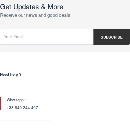
Get Updates & More
Receive our news and good deals
Need help ?
Whatsapp :
+33 649 244 407