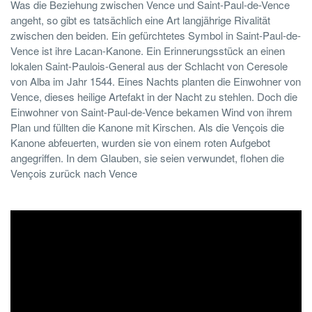
Was die Beziehung zwischen Vence und Saint-Paul-de-Vence
angeht, so gibt es tatsächlich eine Art langjährige Rivalität
zwischen den beiden. Ein gefürchtetes Symbol in Saint-Paul-de-
Vence ist ihre Lacan-Kanone. Ein Erinnerungsstück an einen
lokalen Saint-Paulois-General aus der Schlacht von Ceresole
von Alba im Jahr 1544. Eines Nachts planten die Einwohner von
Vence, dieses heilige Artefakt in der Nacht zu stehlen. Doch die
Einwohner von Saint-Paul-de-Vence bekamen Wind von ihrem
Plan und füllten die Kanone mit Kirschen. Als die Vençois die
Kanone abfeuerten, wurden sie von einem roten Aufgebot
angegriffen. In dem Glauben, sie seien verwundet, flohen die
Vençois zurück nach Vence