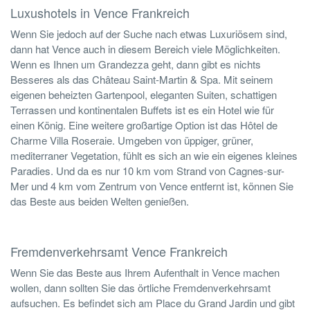
Luxushotels in Vence Frankreich
Wenn Sie jedoch auf der Suche nach etwas Luxuriösem sind,
dann hat Vence auch in diesem Bereich viele Möglichkeiten.
Wenn es Ihnen um Grandezza geht, dann gibt es nichts
Besseres als das Château Saint-Martin & Spa. Mit seinem
eigenen beheizten Gartenpool, eleganten Suiten, schattigen
Terrassen und kontinentalen Buffets ist es ein Hotel wie für
einen König. Eine weitere großartige Option ist das Hôtel de
Charme Villa Roseraie. Umgeben von üppiger, grüner,
mediterraner Vegetation, fühlt es sich an wie ein eigenes kleines
Paradies. Und da es nur 10 km vom Strand von Cagnes-sur-
Mer und 4 km vom Zentrum von Vence entfernt ist, können Sie
das Beste aus beiden Welten genießen.
Fremdenverkehrsamt Vence Frankreich
Wenn Sie das Beste aus Ihrem Aufenthalt in Vence machen
wollen, dann sollten Sie das örtliche Fremdenverkehrsamt
aufsuchen. Es befindet sich am Place du Grand Jardin und gibt