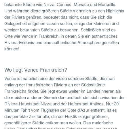
bekannte Städte wie Nizza, Cannes, Monaco und Marseille.
Und während diese größeren Städte sicherlich zu den Highlights
der Riviera gehören, bedeutet das nicht, dass Sie sich die
Gelegenheit entgehen lassen sollten, einige der kleineren und
weniger bekannten Städte zu besuchen. Schließlich sind es
Orte wie Vence in Frankreich, in denen Sie ein authentisches
Riviera-Erlebnis und eine authentische Atmosphäre genießen
können!
Wo liegt Vence Frankreich?
Vence ist natürlich eine der vielen schönen Städte, die man
entlang der französischen Riviera an der Südostküste
Frankreichs findet. Sie liegt etwas weiter im Landesinneren als
die meisten anderen Gemeinden und befindet sich zwischen der
Riviera-Hauptstadt Nizza und der Hafenstadt Antibes. Nur 20
Minuten Fahrt vom Flughafen der Cote d’Azur entfernt, ist es
das perfekte Ziel für alle, die der Hektik einiger größerer,
geschäftigerer Städte entkommen wollen. Das malerische
kleine Dorf selbst liegt auf einem Felsvorsprung und ist noch