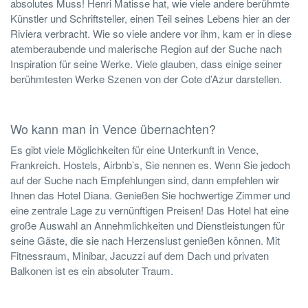
absolutes Muss! Henri Matisse hat, wie viele andere berühmte
Künstler und Schriftsteller, einen Teil seines Lebens hier an der
Riviera verbracht. Wie so viele andere vor ihm, kam er in diese
atemberaubende und malerische Region auf der Suche nach
Inspiration für seine Werke. Viele glauben, dass einige seiner
berühmtesten Werke Szenen von der Cote d’Azur darstellen.
Wo kann man in Vence übernachten?
Es gibt viele Möglichkeiten für eine Unterkunft in Vence,
Frankreich. Hostels, Airbnb’s, Sie nennen es. Wenn Sie jedoch
auf der Suche nach Empfehlungen sind, dann empfehlen wir
Ihnen das Hotel Diana. Genießen Sie hochwertige Zimmer und
eine zentrale Lage zu vernünftigen Preisen! Das Hotel hat eine
große Auswahl an Annehmlichkeiten und Dienstleistungen für
seine Gäste, die sie nach Herzenslust genießen können. Mit
Fitnessraum, Minibar, Jacuzzi auf dem Dach und privaten
Balkonen ist es ein absoluter Traum.