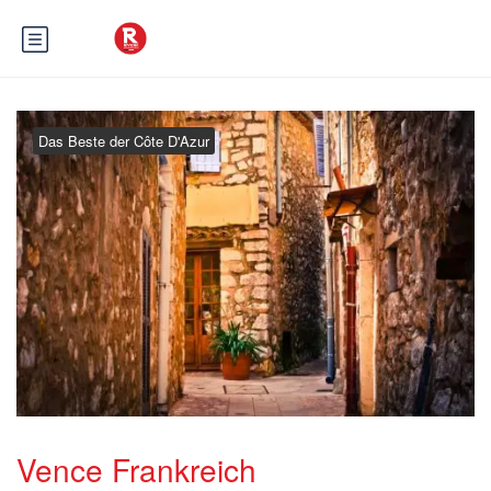
Das Beste der Côte D'Azur
Vence Frankreich