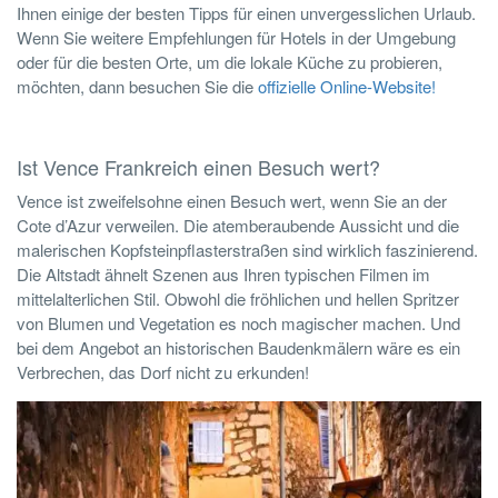
Ihnen einige der besten Tipps für einen unvergesslichen Urlaub.
Wenn Sie weitere Empfehlungen für Hotels in der Umgebung
oder für die besten Orte, um die lokale Küche zu probieren,
möchten, dann besuchen Sie die
offizielle Online-Website!
Ist Vence Frankreich einen Besuch wert?
Vence ist zweifelsohne einen Besuch wert, wenn Sie an der
Cote d’Azur verweilen. Die atemberaubende Aussicht und die
malerischen Kopfsteinpflasterstraßen sind wirklich faszinierend.
Die Altstadt ähnelt Szenen aus Ihren typischen Filmen im
mittelalterlichen Stil. Obwohl die fröhlichen und hellen Spritzer
von Blumen und Vegetation es noch magischer machen. Und
bei dem Angebot an historischen Baudenkmälern wäre es ein
Verbrechen, das Dorf nicht zu erkunden!