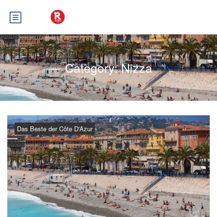
Category:
Nizza
Das Beste der Côte D'Azur