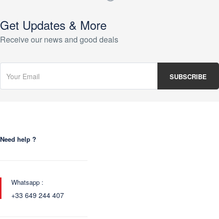
Get Updates & More
Receive our news and good deals
Need help ?
Whatsapp :
+33 649 244 407