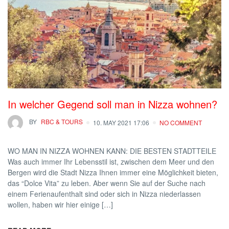
In welcher Gegend soll man in Nizza wohnen?
BY
RBC & TOURS
10. MAY 2021 17:06
NO COMMENT
WO MAN IN NIZZA WOHNEN KANN: DIE BESTEN STADTTEILE
Was auch immer Ihr Lebensstil ist, zwischen dem Meer und den
Bergen wird die Stadt Nizza Ihnen immer eine Möglichkeit bieten,
das “Dolce Vita” zu leben. Aber wenn Sie auf der Suche nach
einem Ferienaufenthalt sind oder sich in Nizza niederlassen
wollen, haben wir hier einige […]