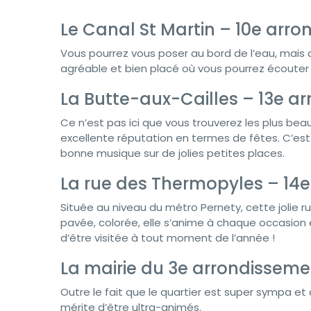
Le Canal St Martin – 10e arr
Vous pourrez vous poser au bord de l’eau, mais 
agréable et bien placé où vous pourrez écouter p
La Butte-aux-Cailles – 13e a
Ce n’est pas ici que vous trouverez les plus bea
excellente réputation en termes de fêtes. C’est 
bonne musique sur de jolies petites places.
La rue des Thermopyles – 14
Située au niveau du métro Pernety, cette jolie ru
pavée, colorée, elle s’anime à chaque occasion
d’être visitée à tout moment de l’année !
La mairie du 3e arrondisseme
Outre le fait que le quartier est super sympa et
mérite d’être ultra-animés.