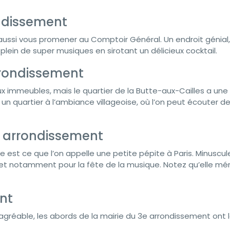
ondissement
aussi vous promener au Comptoir Général. Un endroit génial
lein de super musiques en sirotant un délicieux cocktail.
rrondissement
ux immeubles, mais le quartier de la Butte-aux-Cailles a une
un quartier à l’ambiance villageoise, où l’on peut écouter de
e arrondissement
e est ce que l’on appelle une petite pépite à Paris. Minuscul
 et notamment pour la fête de la musique. Notez qu’elle mér
nt
 agréable, les abords de la mairie du 3e arrondissement ont 