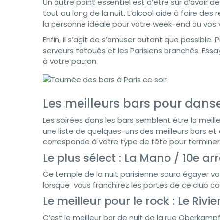
Un autre point essentiel est d’être sûr d’avoir
tout au long de la nuit. L’alcool aide à faire des 
la personne idéale pour votre week-end ou vos 
Enfin, il s’agit de s’amuser autant que possible.
serveurs tatoués et les Parisiens branchés. Ess
à votre patron.
Les meilleurs bars pour dans
Les soirées dans les bars semblent être la meill
une liste de quelques-uns des meilleurs bars et 
corresponde à votre type de fête pour terminer v
Le plus sélect : La Mano / 10e a
Ce temple de la nuit parisienne saura égayer vo
lorsque vous franchirez les portes de ce club col
Le meilleur pour le rock : Le Rivi
C’est le meilleur bar de nuit de la rue Oberkamp