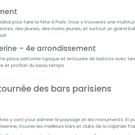
ement
déal pour faire la fête à Paris. Vous y trouverez une multitu
ristes, des jeunes, des moins jeunes, et surtout un grand bal
uit.
erine – 4e arrondissement
te place piétonne typique et entourée de bistrots avec ter
ue et profiter du beau temps.
tournée des bars parisiens
tres y vont pour admirer le paysage et les monuments. Et puis
isienne, trouver les meilleurs bars et clubs de la capitale fra