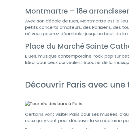
Montmartre – 18e arrondiss
Avec son dédale de rues, Montmartre est le lieu i
petits concerts amateurs, des Parisiens, des tou
où vous pourrez déambuler jusqu’au bout de la n
Place du Marché Sainte Cath
Blues, musique contemporaine, rock, pop sur cet
Idéal pour ceux qui veulent écouter de la musiq
Découvrir Paris avec une 
Certains vont visiter Paris pour ses musées, d’au
ceux qui y vont pour découvrir la vie nocturne par