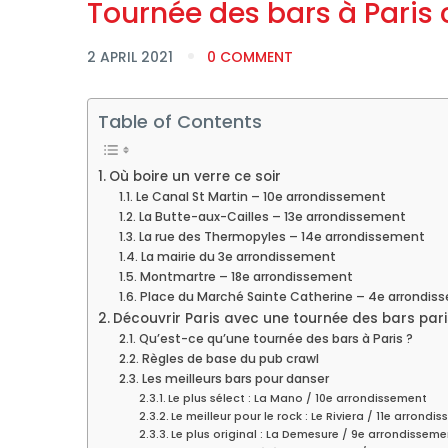
Tournée des bars à Paris 
2 APRIL 2021
0 COMMENT
Table of Contents
Où boire un verre ce soir
Le Canal St Martin – 10e arrondissement
La Butte-aux-Cailles – 13e arrondissement
La rue des Thermopyles – 14e arrondissement
La mairie du 3e arrondissement
Montmartre – 18e arrondissement
Place du Marché Sainte Catherine – 4e arrondis
Découvrir Paris avec une tournée des bars pari
Qu’est-ce qu’une tournée des bars à Paris ?
Règles de base du pub crawl
Les meilleurs bars pour danser
Le plus sélect : La Mano / 10e arrondissement
Le meilleur pour le rock : Le Riviera / 11e arrondi
Le plus original : La Demesure / 9e arrondisseme