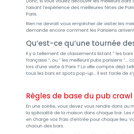
Donc, si vous voulez découvrir les meilleurs bar
faisant l’expérience des meilleures fêtes de Pari
Paris.
Rien ne devrait vous empêcher de visiter les meil
demande encore comment les Parisiens arrivent à 
Qu’est-ce qu’une tournée des
Il y a tellement de classements listant ” les bars 
française “, ou ” les meilleurs pubs parisiens “…
lors d’une visite à Paris ? La ville compte déjà 
tous les bars et spots pop-up… il est facile de s’
Règles de base du pub crawl
En une soirée, vous devez vous rendre dans au m
la spécialité de la maison dans chaque bar. Les m
en charge vos frais d’entrée pour chaque lieu. V
chacun des bars.