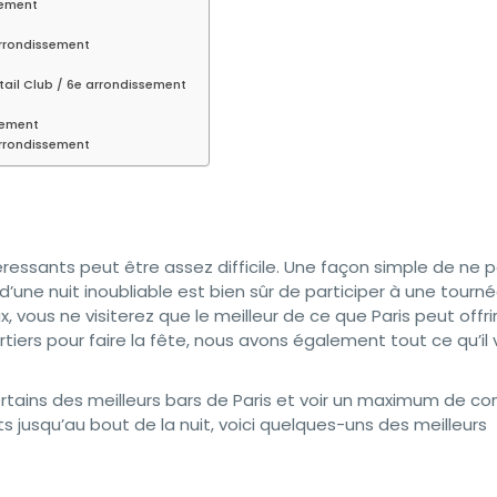
sement
 arrondissement
tail Club / 6e arrondissement
sement
arrondissement
ntéressants peut être assez difficile. Une façon simple de ne 
’une nuit inoubliable est bien sûr de participer à une tourn
vous ne visiterez que le meilleur de ce que Paris peut offrir 
rtiers pour faire la fête, nous avons également tout ce qu’il
certains des meilleurs bars de Paris et voir un maximum de co
s jusqu’au bout de la nuit, voici quelques-uns des meilleurs