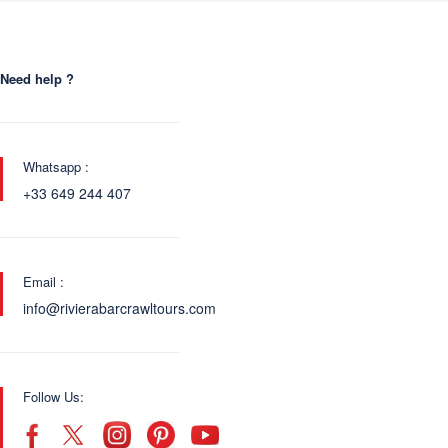
Need help ?
Whatsapp :
+33 649 244 407
Email :
info@rivierabarcrawltours.com
Follow Us: