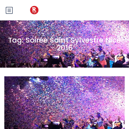
Tag:
Soirée Saint Sylvestre Nice
2016