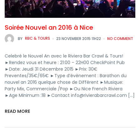
Soirée Nouvel an 2016 à Nice
BY
RBC & TOURS
23 NOVEMBER 2015 11H22
NO COMMENT
Celebré le Nouvel An avec le Riviera Bar Crawl & Tours!
►Rendez vous et heure : 21:00 – 22H00 CheckPoint Pub
►Date: Jeudi 31 Décembre 2015 ►Prix: 30€
Preventes/35€/65€ ►Type d’évènement : Barathon du
nouvel an 2016 quelque chose de Différent ►Musique:
Party Mix, Commerciale /Pop ►Ou Nice French Riviera
►Age Minimum :18 ►Contact info@rivierabarcrawl.com […]
READ MORE