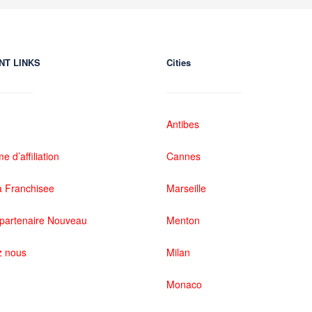
NT LINKS
Cities
Antibes
 d’affiliation
Cannes
 Franchisee
Marseille
partenaire Nouveau
Menton
z nous
Milan
Monaco