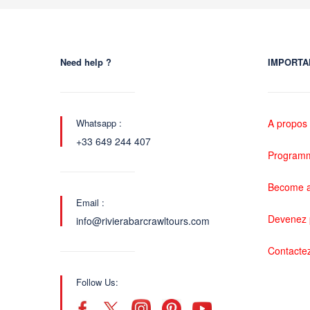
Need help ?
IMPORTA
Whatsapp :
A propos
+33 649 244 407
Programme
Become a
Email :
Devenez 
info@rivierabarcrawltours.com
Contacte
Follow Us: