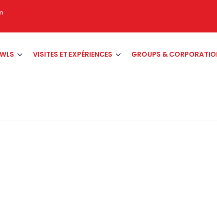
om
AWLS
VISITES ET EXPÉRIENCES
GROUPS & CORPORATIO