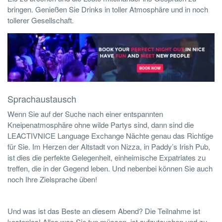
bringen. Genießen Sie Drinks in toller Atmosphäre und in noch
tollerer Gesellschaft.
Sprachaustausch
Wenn Sie auf der Suche nach einer entspannten
Kneipenatmosphäre ohne wilde Partys sind, dann sind die
LEACTIVNICE Language Exchange Nächte genau das Richtige
für Sie. Im Herzen der Altstadt von Nizza, in Paddy’s Irish Pub,
ist dies die perfekte Gelegenheit, einheimische Expatriates zu
treffen, die in der Gegend leben. Und nebenbei können Sie auch
noch Ihre Zielsprache üben!
Und was ist das Beste an diesem Abend? Die Teilnahme ist
kostenlos! Alles was Sie tun müssen, ist aufzutauchen und zu