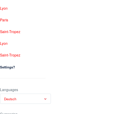
Lyon
Paris
Saint-Tropez
Lyon
Saint-Tropez
Settings?
Languages
Deutsch
Currencies