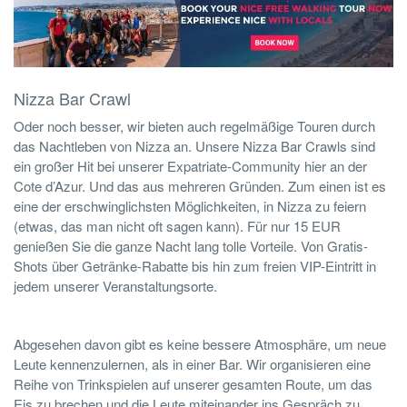
Nizza Bar Crawl
Oder noch besser, wir bieten auch regelmäßige Touren durch
das Nachtleben von Nizza an. Unsere Nizza Bar Crawls sind
ein großer Hit bei unserer Expatriate-Community hier an der
Cote d’Azur. Und das aus mehreren Gründen. Zum einen ist es
eine der erschwinglichsten Möglichkeiten, in Nizza zu feiern
(etwas, das man nicht oft sagen kann). Für nur 15 EUR
genießen Sie die ganze Nacht lang tolle Vorteile. Von Gratis-
Shots über Getränke-Rabatte bis hin zum freien VIP-Eintritt in
jedem unserer Veranstaltungsorte.
Abgesehen davon gibt es keine bessere Atmosphäre, um neue
Leute kennenzulernen, als in einer Bar. Wir organisieren eine
Reihe von Trinkspielen auf unserer gesamten Route, um das
Eis zu brechen und die Leute miteinander ins Gespräch zu