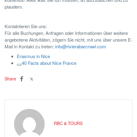
plaudern.
Kontaktieren Sie uns:
Für alle Buchungen, Anfragen oder Informationen über weitere
angebotene Aktivitäten, zögern Sie nicht, mit uns über unsere E-
Mail in Kontakt zu treten:
info@rivierabarcrawl.com
Erasmus in Nice
40 Facts about Nice France
Copy
link
Share
RBC & TOURS