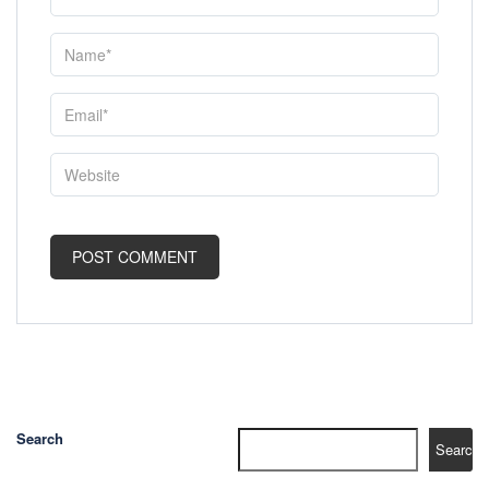
Search
Search