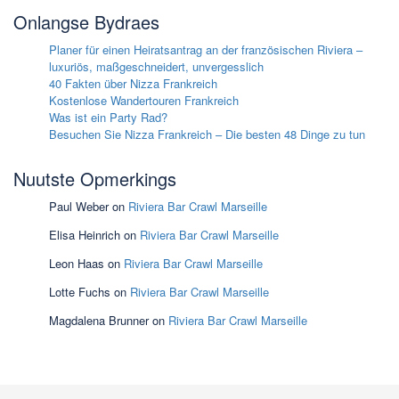
Onlangse Bydraes
Planer für einen Heiratsantrag an der französischen Riviera –
luxuriös, maßgeschneidert, unvergesslich
40 Fakten über Nizza Frankreich
Kostenlose Wandertouren Frankreich
Was ist ein Party Rad?
Besuchen Sie Nizza Frankreich – Die besten 48 Dinge zu tun
Nuutste Opmerkings
Paul Weber
on
Riviera Bar Crawl Marseille
Elisa Heinrich
on
Riviera Bar Crawl Marseille
Leon Haas
on
Riviera Bar Crawl Marseille
Lotte Fuchs
on
Riviera Bar Crawl Marseille
Magdalena Brunner
on
Riviera Bar Crawl Marseille