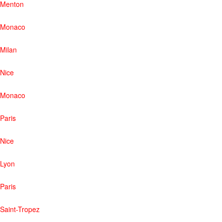
Menton
Monaco
Milan
Nice
Monaco
Paris
Nice
Lyon
Paris
Saint-Tropez