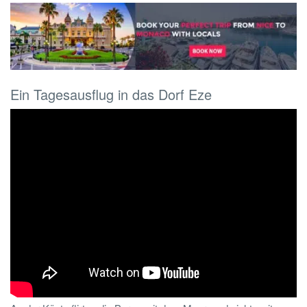
Ein Tagesausflug in das Dorf Eze