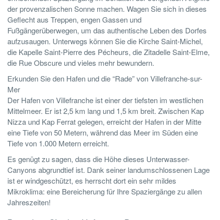
der provenzalischen Sonne machen. Wagen Sie sich in dieses
Geflecht aus Treppen, engen Gassen und
Fußgängerüberwegen, um das authentische Leben des Dorfes
aufzusaugen. Unterwegs können Sie die Kirche Saint-Michel,
die Kapelle Saint-Pierre des Pécheurs, die Zitadelle Saint-Elme,
die Rue Obscure und vieles mehr bewundern.
Erkunden Sie den Hafen und die “Rade” von Villefranche-sur-
Mer
Der Hafen von Villefranche ist einer der tiefsten im westlichen
Mittelmeer. Er ist 2,5 km lang und 1,5 km breit. Zwischen Kap
Nizza und Kap Ferrat gelegen, erreicht der Hafen in der Mitte
eine Tiefe von 50 Metern, während das Meer im Süden eine
Tiefe von 1.000 Metern erreicht.
Es genügt zu sagen, dass die Höhe dieses Unterwasser-
Canyons abgrundtief ist. Dank seiner landumschlossenen Lage
ist er windgeschützt, es herrscht dort ein sehr mildes
Mikroklima: eine Bereicherung für Ihre Spaziergänge zu allen
Jahreszeiten!