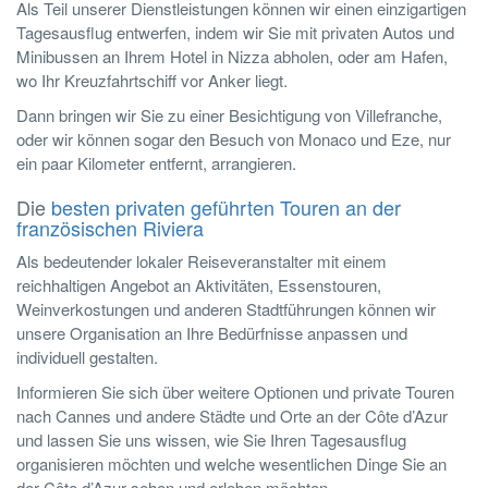
Als Teil unserer Dienstleistungen können wir einen einzigartigen
Tagesausflug entwerfen, indem wir Sie mit privaten Autos und
Minibussen an Ihrem Hotel in Nizza abholen, oder am Hafen,
wo Ihr Kreuzfahrtschiff vor Anker liegt.
Dann bringen wir Sie zu einer Besichtigung von Villefranche,
oder wir können sogar den Besuch von Monaco und Eze, nur
ein paar Kilometer entfernt, arrangieren.
Die
besten privaten geführten Touren an der
französischen Riviera
Als bedeutender lokaler Reiseveranstalter mit einem
reichhaltigen Angebot an Aktivitäten, Essenstouren,
Weinverkostungen und anderen Stadtführungen können wir
unsere Organisation an Ihre Bedürfnisse anpassen und
individuell gestalten.
Informieren Sie sich über weitere Optionen und private Touren
nach Cannes und andere Städte und Orte an der Côte d’Azur
und lassen Sie uns wissen, wie Sie Ihren Tagesausflug
organisieren möchten und welche wesentlichen Dinge Sie an
der Côte d’Azur sehen und erleben möchten.