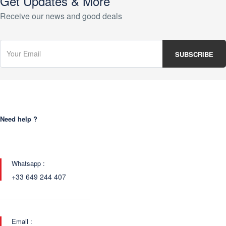
Get Updates & More
Receive our news and good deals
Need help ?
Whatsapp :
+33 649 244 407
Email :