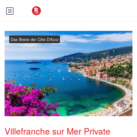
Das Beste der Côte D'Azur
Villefranche sur Mer Private