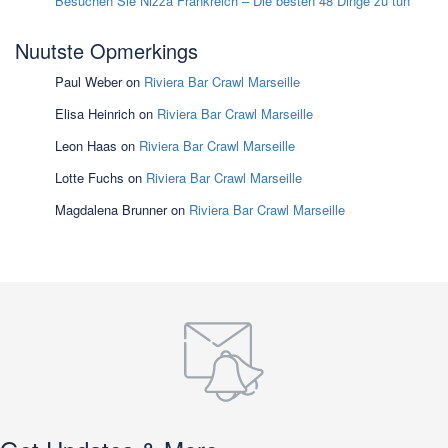
Besuchen Sie Nizza Frankreich – Die besten 48 Dinge zu tun
Nuutste Opmerkings
Paul Weber
on
Riviera Bar Crawl Marseille
Elisa Heinrich
on
Riviera Bar Crawl Marseille
Leon Haas
on
Riviera Bar Crawl Marseille
Lotte Fuchs
on
Riviera Bar Crawl Marseille
Magdalena Brunner
on
Riviera Bar Crawl Marseille