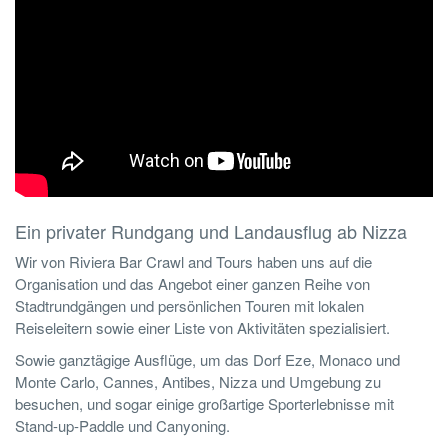
Ein privater Rundgang und Landausflug ab Nizza
Wir von Riviera Bar Crawl and Tours haben uns auf die
Organisation und das Angebot einer ganzen Reihe von
Stadtrundgängen und persönlichen Touren mit lokalen
Reiseleitern sowie einer Liste von Aktivitäten spezialisiert.
Sowie ganztägige Ausflüge, um das Dorf Eze, Monaco und
Monte Carlo, Cannes, Antibes, Nizza und Umgebung zu
besuchen, und sogar einige großartige Sporterlebnisse mit
Stand-up-Paddle und Canyoning.