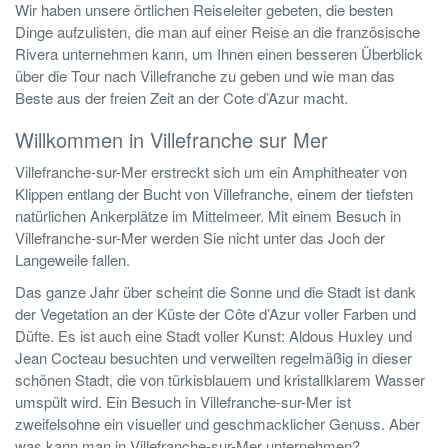
Wir haben unsere örtlichen Reiseleiter gebeten, die besten
Dinge aufzulisten, die man auf einer Reise an die französische
Rivera unternehmen kann, um Ihnen einen besseren Überblick
über die Tour nach Villefranche zu geben und wie man das
Beste aus der freien Zeit an der Cote d’Azur macht.
Willkommen in Villefranche sur Mer
Villefranche-sur-Mer erstreckt sich um ein Amphitheater von
Klippen entlang der Bucht von Villefranche, einem der tiefsten
natürlichen Ankerplätze im Mittelmeer. Mit einem Besuch in
Villefranche-sur-Mer werden Sie nicht unter das Joch der
Langeweile fallen.
Das ganze Jahr über scheint die Sonne und die Stadt ist dank
der Vegetation an der Küste der Côte d’Azur voller Farben und
Düfte. Es ist auch eine Stadt voller Kunst: Aldous Huxley und
Jean Cocteau besuchten und verweilten regelmäßig in dieser
schönen Stadt, die von türkisblauem und kristallklarem Wasser
umspült wird. Ein Besuch in Villefranche-sur-Mer ist
zweifelsohne ein visueller und geschmacklicher Genuss. Aber
was kann man in Villefranche-sur-Mer unternehmen?