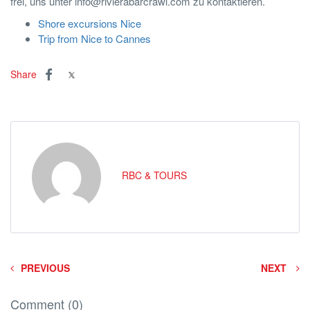
frei, uns unter info@rivierabarcrawl.com zu kontaktieren.
Shore excursions Nice
Trip from Nice to Cannes
Share
RBC & TOURS
PREVIOUS
NEXT
Comment (0)