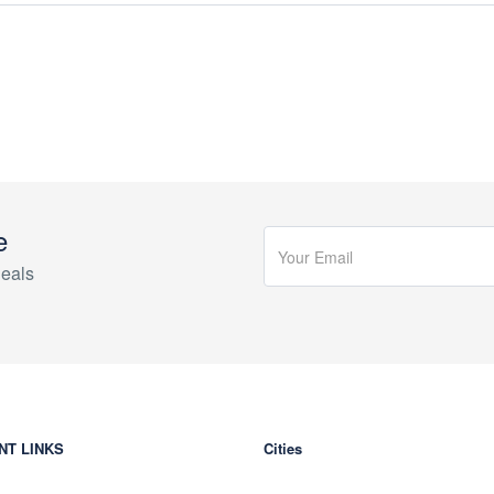
e
eals
NT LINKS
Cities