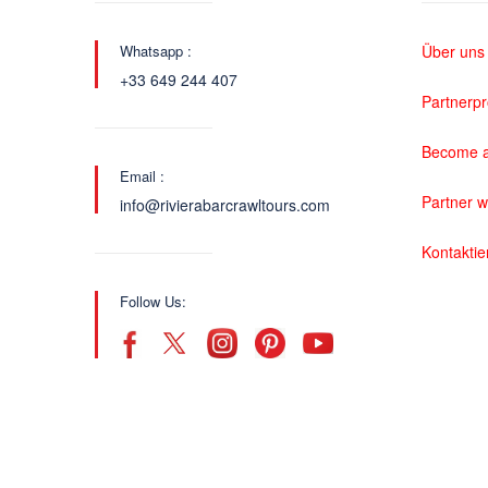
Whatsapp :
Über uns
+33 649 244 407
Partnerp
Become a
Email :
Partner 
info@rivierabarcrawltours.com
Kontaktie
Follow Us: