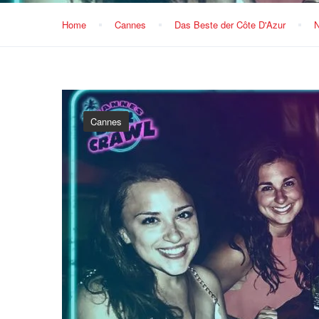
Home
Cannes
Das Beste der Côte D'Azur
N
Cannes