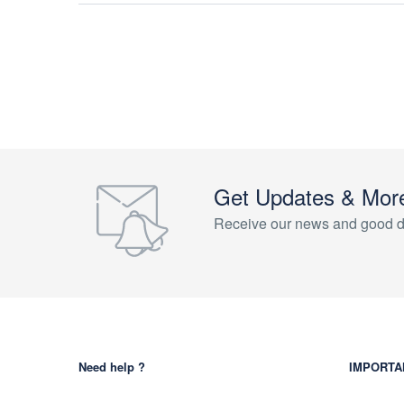
Get Updates & Mor
Receive our news and good d
Need help ?
IMPORTA