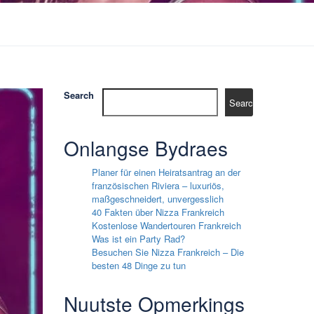
Search
Search
Onlangse Bydraes
Planer für einen Heiratsantrag an der
französischen Riviera – luxuriös,
maßgeschneidert, unvergesslich
40 Fakten über Nizza Frankreich
Kostenlose Wandertouren Frankreich
Was ist ein Party Rad?
Besuchen Sie Nizza Frankreich – Die
besten 48 Dinge zu tun
Nuutste Opmerkings