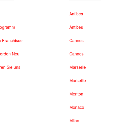
Antibes
rogramm
Antibes
 Franchisee
Cannes
werden Neu
Cannes
ren Sie uns
Marseille
Marseille
Menton
Monaco
Milan