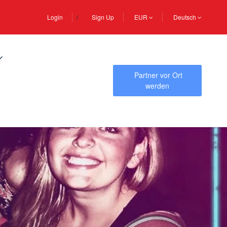
Login
Sign Up
EUR
Deutsch
Partner vor Ort
werden