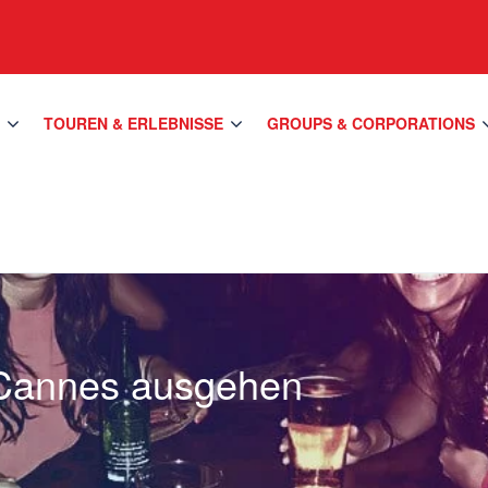
S
TOUREN & ERLEBNISSE
GROUPS & CORPORATIONS
Cannes ausgehen