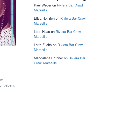
Paul Weber
on
Riviera Bar Crawl
Marseille
Elisa Heinrich
on
Riviera Bar Crawl
Marseille
Leon Haas
on
Riviera Bar Crawl
Marseille
Lotte Fuchs
on
Riviera Bar Crawl
Marseille
Magdalena Brunner
on
Riviera Bar
Crawl Marseille
em
chtleben,