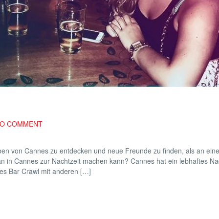
O COMMENT
ben von Cannes zu entdecken und neue Freunde zu finden, als an ein
an in Cannes zur Nachtzeit machen kann? Cannes hat ein lebhaftes Na
es Bar Crawl mit anderen […]