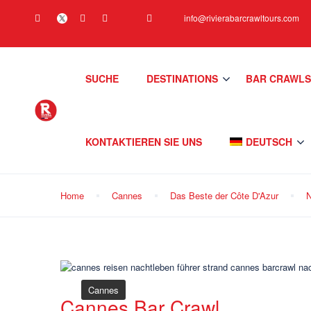
info@rivierabarcrawltours.com
SUCHE
DESTINATIONS
BAR CRAWL
KONTAKTIEREN SIE UNS
DEUTSCH
Home
Cannes
Das Beste der Côte D'Azur
N
Cannes
Cannes Bar Crawl