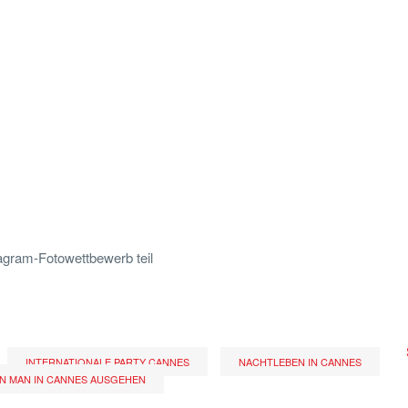
gram-Fotowettbewerb teil
INTERNATIONALE PARTY CANNES
NACHTLEBEN IN CANNES
N MAN IN CANNES AUSGEHEN