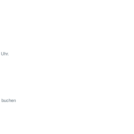
 Uhr.
s buchen