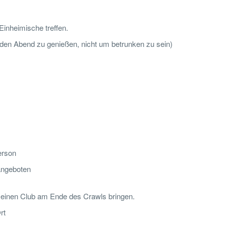
inheimische treffen.
, den Abend zu genießen, nicht um betrunken zu sein)
erson
angeboten
 einen Club am Ende des Crawls bringen.
rt