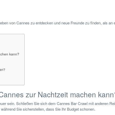
leben von Cannes zu entdecken und neue Freunde zu finden, als an
machen kann?
men?
n Cannes zur Nachtzeit machen kann
teuer sein. Schließen Sie sich dem Cannes Bar Crawl mit anderen R
, während Sie sicherstellen, dass Sie Ihr Budget schonen.