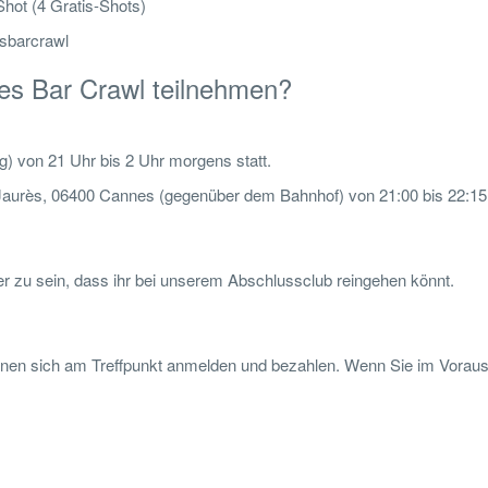
Shot (4 Gratis-Shots)
sbarcrawl
s Bar Crawl teilnehmen?
g) von 21 Uhr bis 2 Uhr morgens statt.
n Jaurès, 06400 Cannes (gegenüber dem Bahnhof) von 21:00 bis 22:15
her zu sein, dass ihr bei unserem Abschlussclub reingehen könnt.
können sich am Treffpunkt anmelden und bezahlen. Wenn Sie im Vorau