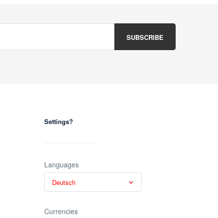
Settings?
Languages
Deutsch
Currencies