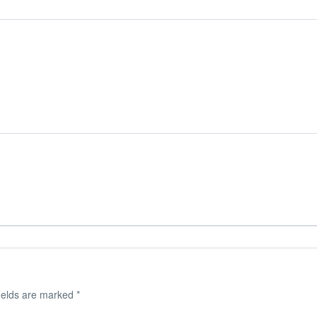
ields are marked
*