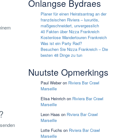
Onlangse Bydraes
Planer für einen Heiratsantrag an der
französischen Riviera – luxuriös,
maßgeschneidert, unvergesslich
 einem
40 Fakten über Nizza Frankreich
Kostenlose Wandertouren Frankreich
Was ist ein Party Rad?
Besuchen Sie Nizza Frankreich – Die
besten 48 Dinge zu tun
Nuutste Opmerkings
Paul Weber
on
Riviera Bar Crawl
Marseille
Elisa Heinrich
on
Riviera Bar Crawl
Marseille
?
Leon Haas
on
Riviera Bar Crawl
Marseille
eisenden
Lotte Fuchs
on
Riviera Bar Crawl
Marseille