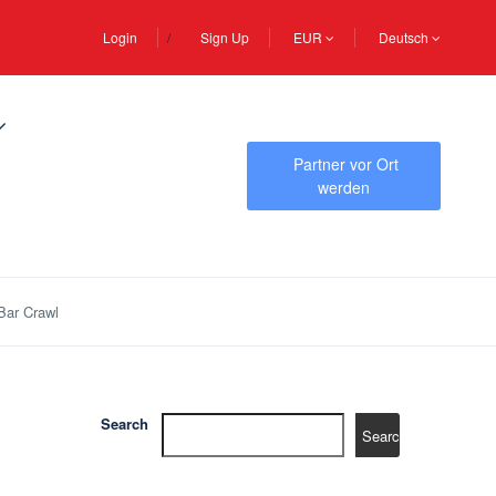
Login
Sign Up
EUR
Deutsch
Partner vor Ort
werden
Bar Crawl
Search
Search