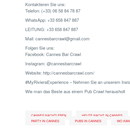
Kontaktieren Sie uns:
Telefon: (+33) 06 58 84 78 87
WhatsApp: +33 658 847 887
LEITUNG: +33 658 847 887
Mail: cannesbarcrawl@gmail.com
Folgen Sie uns:
Facebook: Cannes Bar Crawl
Instagram: @cannesbarcrawl
Website: http://cannesbarcrawl.com/
#MyRivieraExperience – Nehmen Sie an unserem Insta
Wie man das Beste aus einem Pub Crawl herausholt
CANNES NACHTLEBEN
HEUTE NACHT IN CANNES
PARTY IN CANNES
PUBS IN CANNES
WO KAN