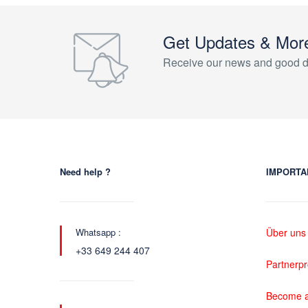
Get Updates & Mor
Receive our news and good d
Need help ?
IMPORTA
Whatsapp :
Über uns
+33 649 244 407
Partnerp
Become a