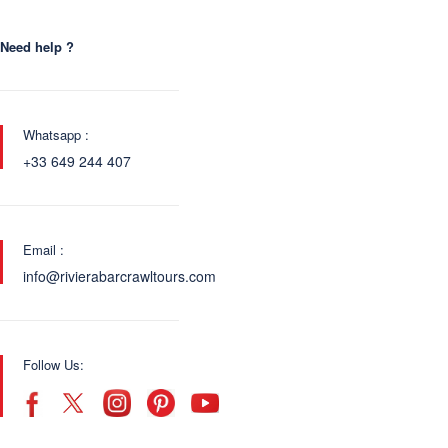
Need help ?
Whatsapp :
+33 649 244 407
Email :
info@rivierabarcrawltours.com
Follow Us: