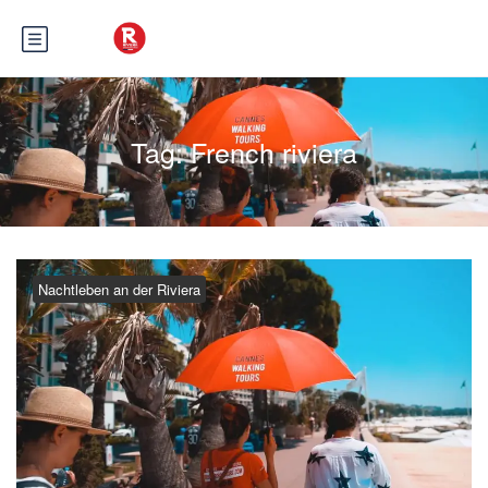
Tag:
French riviera
Nachtleben an der Riviera