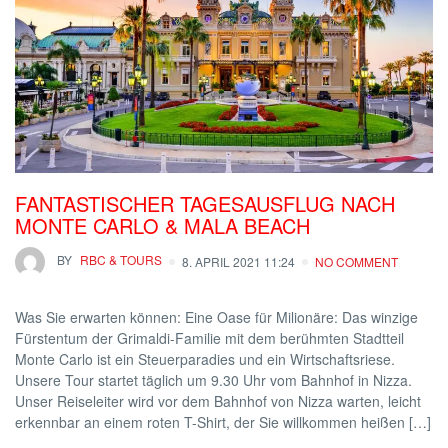
FANTASTISCHER TAGESAUSFLUG NACH
MONTE CARLO & MALA BEACH
BY
RBC & TOURS
8. APRIL 2021 11:24
NO COMMENT
Was Sie erwarten können: Eine Oase für Milionäre: Das winzige
Fürstentum der Grimaldi-Familie mit dem berühmten Stadtteil
Monte Carlo ist ein Steuerparadies und ein Wirtschaftsriese.
Unsere Tour startet täglich um 9.30 Uhr vom Bahnhof in Nizza.
Unser Reiseleiter wird vor dem Bahnhof von Nizza warten, leicht
erkennbar an einem roten T-Shirt, der Sie willkommen heißen […]