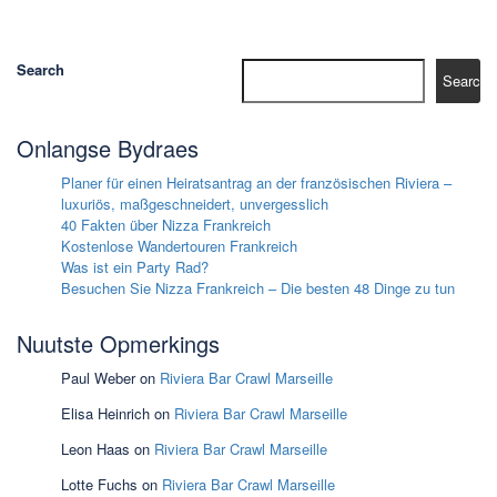
Search
Search
Onlangse Bydraes
Planer für einen Heiratsantrag an der französischen Riviera –
luxuriös, maßgeschneidert, unvergesslich
40 Fakten über Nizza Frankreich
Kostenlose Wandertouren Frankreich
Was ist ein Party Rad?
Besuchen Sie Nizza Frankreich – Die besten 48 Dinge zu tun
Nuutste Opmerkings
Paul Weber
on
Riviera Bar Crawl Marseille
Elisa Heinrich
on
Riviera Bar Crawl Marseille
Leon Haas
on
Riviera Bar Crawl Marseille
Lotte Fuchs
on
Riviera Bar Crawl Marseille