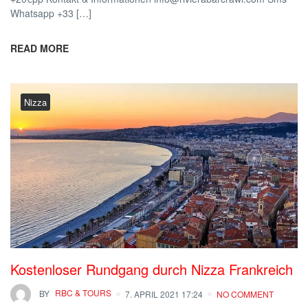
Whatsapp +33 […]
READ MORE
Nizza
Kostenloser Rundgang durch Nizza Frankreich
BY
RBC & TOURS
7. APRIL 2021 17:24
NO COMMENT