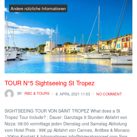
Andere nützliche Informationen
TOUR N°5 Sightseeing St Tropez
BY
RBC & TOURS
8. APRIL 2021 11:03
NO COMMENT
SIGHTSEEING TOUR VON SAINT TROPEZ What does a St
Tropez Tour Include? : Dauer: Ganztags 9 Stunden Abfahrt von
Nizza: 08:00 vormittags jeden Dienstag und Samstag Abholung
vom Hotel Preis : 99€ pp Abfahrt von Cannes, Antibes & Monaco
+20€pp Kontakt & Informationen info@rivierabarcrawl.com Sms