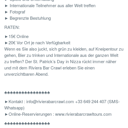
► Internationale Teilnehmer aus aller Welt treffen
► Fotograf
► Begrenzte Bestuhlung
RATEN:
►15€ Online
►20€ Vor Ort je nach Verfügbarkeit
Wenn es Sie also juckt, sich grün zu kleiden, auf Kneipentour zu
gehen, Bier zu trinken und Internationale aus der ganzen Welt
zu treffen? Der St. Patrick’s Day in Nizza rückt immer näher
und mit dem Riviera Bar Crawl erleben Sie einen
unverzichtbaren Abend.
♣♣♣♣♣♣♣♣♣♣♣♣♣♣♣♣
►Kontakt : info@rivierabarcrawl.com +33 649 244 407 (SMS-
Whatsapp)
►Online-Reservierungen : www.rivierabarcrawltours.com
♣♣♣♣♣♣♣♣♣♣♣♣♣♣♣♣