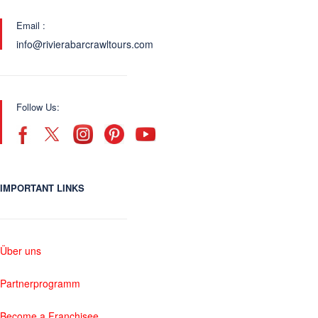
Email :
info@rivierabarcrawltours.com
Follow Us:
IMPORTANT LINKS
Über uns
Partnerprogramm
Become a Franchisee