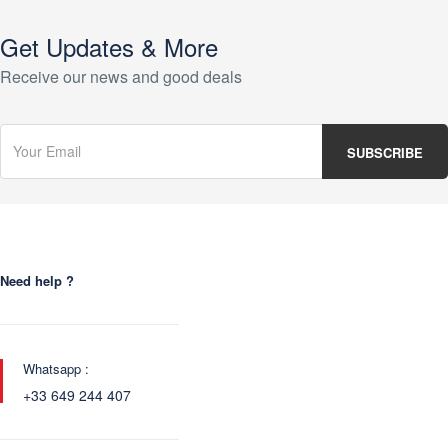
Get Updates & More
Receive our news and good deals
Need help ?
Whatsapp :
+33 649 244 407