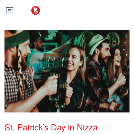
St. Patrick’s Day in Nizza