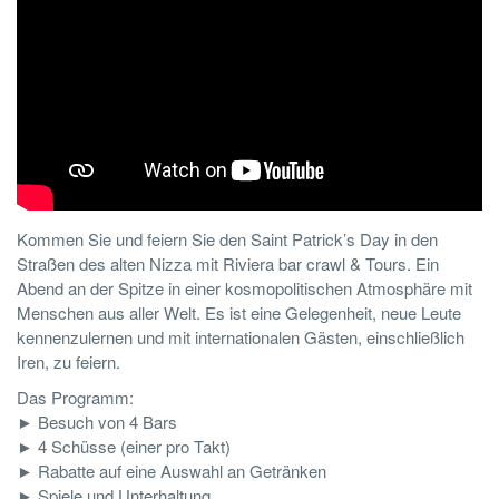
Kommen Sie und feiern Sie den Saint Patrick’s Day in den
Straßen des alten Nizza mit Riviera bar crawl & Tours. Ein
Abend an der Spitze in einer kosmopolitischen Atmosphäre mit
Menschen aus aller Welt. Es ist eine Gelegenheit, neue Leute
kennenzulernen und mit internationalen Gästen, einschließlich
Iren, zu feiern.
Das Programm:
► Besuch von 4 Bars
► 4 Schüsse (einer pro Takt)
► Rabatte auf eine Auswahl an Getränken
► Spiele und Unterhaltung