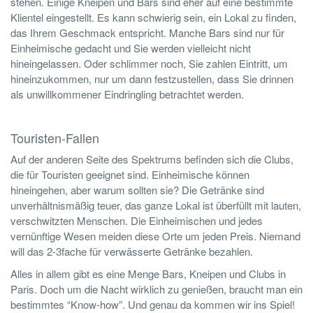
stehen. Einige Kneipen und Bars sind eher auf eine bestimmte
Klientel eingestellt. Es kann schwierig sein, ein Lokal zu finden,
das Ihrem Geschmack entspricht. Manche Bars sind nur für
Einheimische gedacht und Sie werden vielleicht nicht
hineingelassen. Oder schlimmer noch, Sie zahlen Eintritt, um
hineinzukommen, nur um dann festzustellen, dass Sie drinnen
als unwillkommener Eindringling betrachtet werden.
Touristen-Fallen
Auf der anderen Seite des Spektrums befinden sich die Clubs,
die für Touristen geeignet sind. Einheimische können
hineingehen, aber warum sollten sie? Die Getränke sind
unverhältnismäßig teuer, das ganze Lokal ist überfüllt mit lauten,
verschwitzten Menschen. Die Einheimischen und jedes
vernünftige Wesen meiden diese Orte um jeden Preis. Niemand
will das 2-3fache für verwässerte Getränke bezahlen.
Alles in allem gibt es eine Menge Bars, Kneipen und Clubs in
Paris. Doch um die Nacht wirklich zu genießen, braucht man ein
bestimmtes “Know-how”. Und genau da kommen wir ins Spiel!