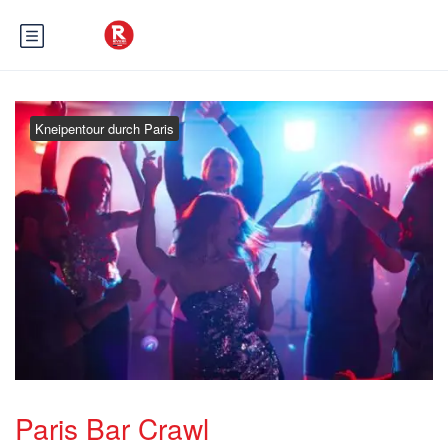
Kneipentour durch Paris
Paris Bar Crawl