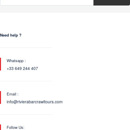
Need help ?
Whatsapp :
+33 649 244 407
Email :
info@rivierabarcrawltours.com
Follow Us: