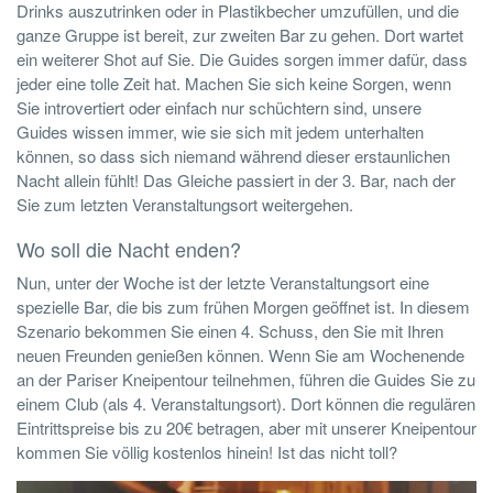
Drinks auszutrinken oder in Plastikbecher umzufüllen, und die
ganze Gruppe ist bereit, zur zweiten Bar zu gehen. Dort wartet
ein weiterer Shot auf Sie. Die Guides sorgen immer dafür, dass
jeder eine tolle Zeit hat. Machen Sie sich keine Sorgen, wenn
Sie introvertiert oder einfach nur schüchtern sind, unsere
Guides wissen immer, wie sie sich mit jedem unterhalten
können, so dass sich niemand während dieser erstaunlichen
Nacht allein fühlt! Das Gleiche passiert in der 3. Bar, nach der
Sie zum letzten Veranstaltungsort weitergehen.
Wo soll die Nacht enden?
Nun, unter der Woche ist der letzte Veranstaltungsort eine
spezielle Bar, die bis zum frühen Morgen geöffnet ist. In diesem
Szenario bekommen Sie einen 4. Schuss, den Sie mit Ihren
neuen Freunden genießen können. Wenn Sie am Wochenende
an der Pariser Kneipentour teilnehmen, führen die Guides Sie zu
einem Club (als 4. Veranstaltungsort). Dort können die regulären
Eintrittspreise bis zu 20€ betragen, aber mit unserer Kneipentour
kommen Sie völlig kostenlos hinein! Ist das nicht toll?