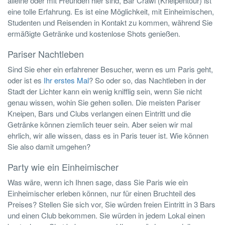
alleine oder mit Freunden hier sind, Bar Crawl (Kneipentour) ist
eine tolle Erfahrung. Es ist eine Möglichkeit, mit Einheimischen,
Studenten und Reisenden in Kontakt zu kommen, während Sie
ermäßigte Getränke und kostenlose Shots genießen.
Pariser Nachtleben
Sind Sie eher ein erfahrener Besucher, wenn es um Paris geht,
oder ist es
Ihr erstes Mal
? So oder so, das Nachtleben in der
Stadt der Lichter kann ein wenig knifflig sein, wenn Sie nicht
genau wissen, wohin Sie gehen sollen. Die meisten Pariser
Kneipen, Bars und Clubs verlangen einen Eintritt und die
Getränke können ziemlich teuer sein. Aber seien wir mal
ehrlich, wir alle wissen, dass es in Paris teuer ist. Wie können
Sie also damit umgehen?
Party wie ein Einheimischer
Was wäre, wenn ich Ihnen sage, dass Sie Paris wie ein
Einheimischer erleben können, nur für einen Bruchteil des
Preises? Stellen Sie sich vor, Sie würden freien Eintritt in 3 Bars
und einen Club bekommen. Sie würden in jedem Lokal einen