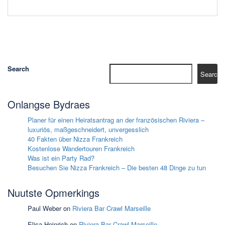
Search
Search
Onlangse Bydraes
Planer für einen Heiratsantrag an der französischen Riviera –
luxuriös, maßgeschneidert, unvergesslich
40 Fakten über Nizza Frankreich
Kostenlose Wandertouren Frankreich
Was ist ein Party Rad?
Besuchen Sie Nizza Frankreich – Die besten 48 Dinge zu tun
Nuutste Opmerkings
Paul Weber
on
Riviera Bar Crawl Marseille
Elisa Heinrich
on
Riviera Bar Crawl Marseille