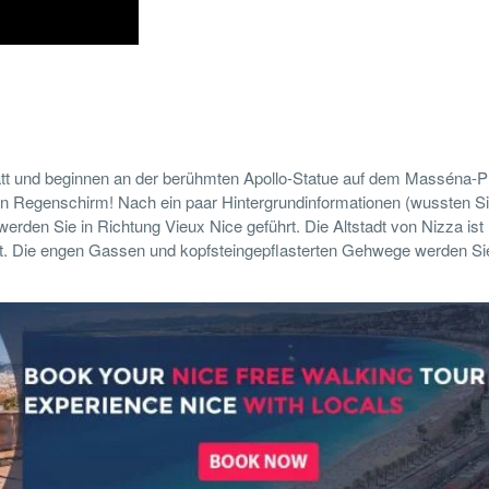
att und beginnen an der berühmten Apollo-Statue auf dem Masséna-Pl
n Regenschirm! Nach ein paar Hintergrundinformationen (wussten Si
werden Sie in Richtung Vieux Nice geführt. Die Altstadt von Nizza ist
dt. Die engen Gassen und kopfsteingepflasterten Gehwege werden Sie