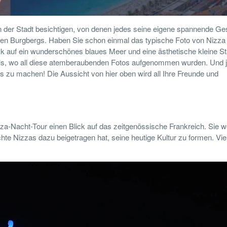
 der Stadt besichtigen, von denen jedes seine eigene spannende Ge
en Burgbergs. Haben Sie schon einmal das typische Foto von Nizza 
 auf ein wunderschönes blaues Meer und eine ästhetische kleine St
els, wo all diese atemberaubenden Fotos aufgenommen wurden. Und j
 zu machen! Die Aussicht von hier oben wird all Ihre Freunde und
za-Nacht-Tour einen Blick auf das zeitgenössische Frankreich. Sie 
te Nizzas dazu beigetragen hat, seine heutige Kultur zu formen. Viel