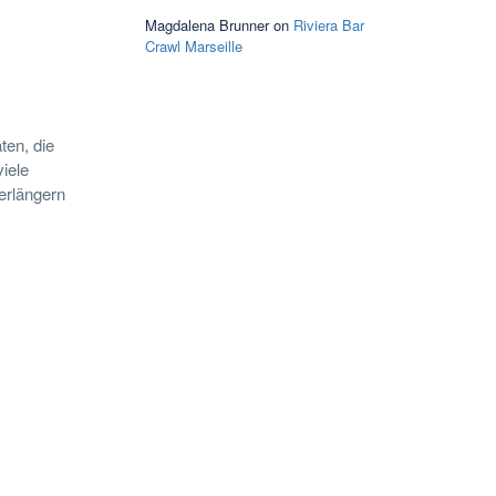
Magdalena Brunner
on
Riviera Bar
Crawl Marseille
ten, die
iele
erlängern