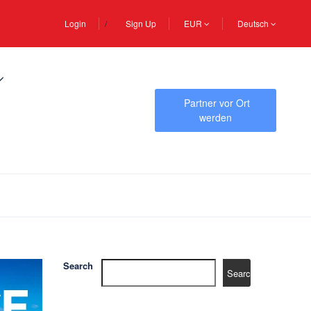
Login
Sign Up
EUR
Deutsch
Partner vor Ort
werden
Search
Search