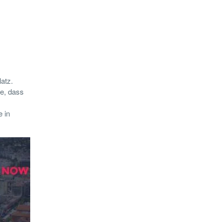
atz.
e, dass
 in