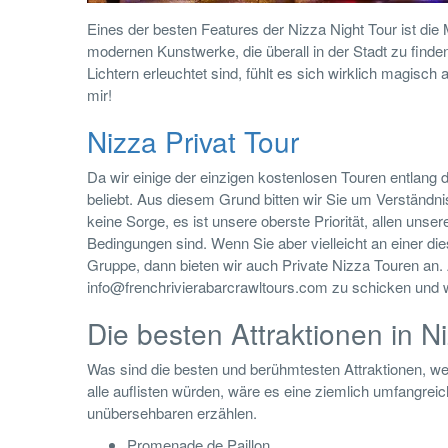
Eines der besten Features der Nizza Night Tour ist di
modernen Kunstwerke, die überall in der Stadt zu finden
Lichtern erleuchtet sind, fühlt es sich wirklich magisc
mir!
Nizza Privat Tour
Da wir einige der einzigen kostenlosen Touren entlang
beliebt. Aus diesem Grund bitten wir Sie um Verständn
keine Sorge, es ist unsere oberste Priorität, allen uns
Bedingungen sind. Wenn Sie aber vielleicht an einer di
Gruppe, dann bieten wir auch Private Nizza Touren an. 
info@frenchrivierabarcrawltours.com zu schicken und
Die besten Attraktionen in N
Was sind die besten und berühmtesten Attraktionen, wer
alle auflisten würden, wäre es eine ziemlich umfangreic
unübersehbaren erzählen.
Promenade de Paillon