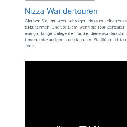
Nizza Wandertouren
Glauben Sie uns, wenn wir sagen, dass es keinen besse
teilzunehmen. Und vor allem, wenn die Tour kostenlos i
eine großartige Gelegenheit für Sie, diese wunderschö
Unsere ortskundigen und erfahrenen Stadtführer bieten
kann.
.