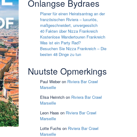
Onlangse Bydraes
Planer für einen Heiratsantrag an der
französischen Riviera – luxuriös,
maßgeschneidert, unvergesslich
40 Fakten über Nizza Frankreich
Kostenlose Wandertouren Frankreich
Was ist ein Party Rad?
Besuchen Sie Nizza Frankreich – Die
besten 48 Dinge zu tun
Nuutste Opmerkings
Paul Weber
on
Riviera Bar Crawl
Marseille
Elisa Heinrich
on
Riviera Bar Crawl
Marseille
Leon Haas
on
Riviera Bar Crawl
Marseille
Lotte Fuchs
on
Riviera Bar Crawl
Marseille