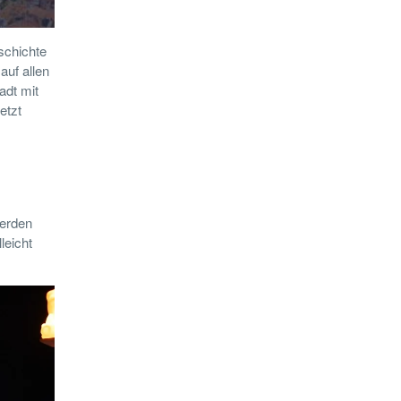
schichte
auf allen
adt mit
etzt
werden
leicht