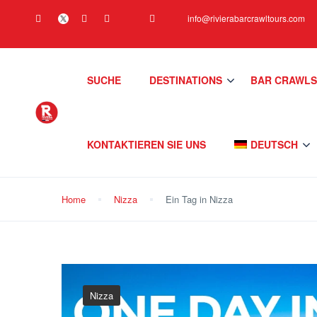
info@rivierabarcrawltours.com
SUCHE
DESTINATIONS
BAR CRAWL
KONTAKTIEREN SIE UNS
DEUTSCH
Home
Nizza
Ein Tag in Nizza
Nizza