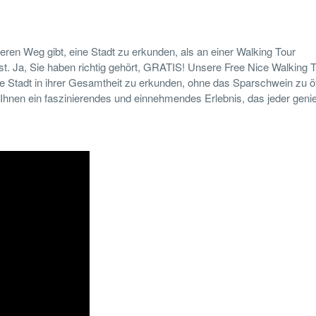
ren Weg gibt, eine Stadt zu erkunden, als an einer Walking Tour
st. Ja, Sie haben richtig gehört, GRATIS! Unsere Free Nice Walking 
ne Stadt in ihrer Gesamtheit zu erkunden, ohne das Sparschwein zu ö
 Ihnen ein faszinierendes und einnehmendes Erlebnis, das jeder gen