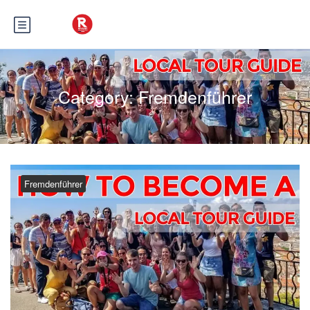
Category:
Fremdenführer
Fremdenführer