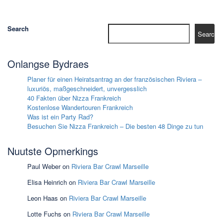
Search
Search
Onlangse Bydraes
Planer für einen Heiratsantrag an der französischen Riviera –
luxuriös, maßgeschneidert, unvergesslich
40 Fakten über Nizza Frankreich
Kostenlose Wandertouren Frankreich
Was ist ein Party Rad?
Besuchen Sie Nizza Frankreich – Die besten 48 Dinge zu tun
Nuutste Opmerkings
Paul Weber
on
Riviera Bar Crawl Marseille
Elisa Heinrich
on
Riviera Bar Crawl Marseille
Leon Haas
on
Riviera Bar Crawl Marseille
Lotte Fuchs
on
Riviera Bar Crawl Marseille