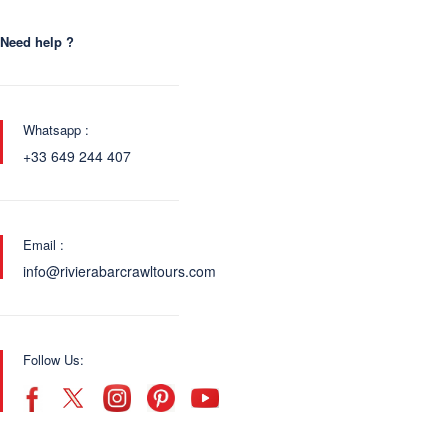
Need help ?
Whatsapp :
+33 649 244 407
Email :
info@rivierabarcrawltours.com
Follow Us: