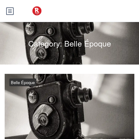
Category:
Belle Époque
Belle Époque