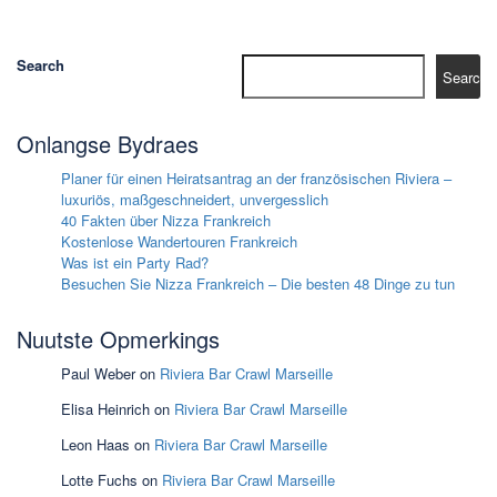
Search
Search
Onlangse Bydraes
Planer für einen Heiratsantrag an der französischen Riviera –
luxuriös, maßgeschneidert, unvergesslich
40 Fakten über Nizza Frankreich
Kostenlose Wandertouren Frankreich
Was ist ein Party Rad?
Besuchen Sie Nizza Frankreich – Die besten 48 Dinge zu tun
Nuutste Opmerkings
Paul Weber
on
Riviera Bar Crawl Marseille
Elisa Heinrich
on
Riviera Bar Crawl Marseille
Leon Haas
on
Riviera Bar Crawl Marseille
Lotte Fuchs
on
Riviera Bar Crawl Marseille