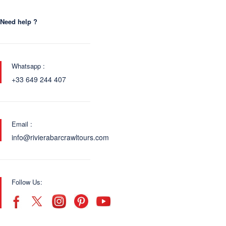
Need help ?
Whatsapp :
+33 649 244 407
Email :
info@rivierabarcrawltours.com
Follow Us: