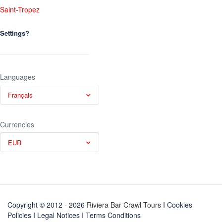
Saint-Tropez
Settings?
Languages
Français
Currencies
EUR
Copyright © 2012 - 2026
Riviera Bar Crawl Tours
I Cookies
Policies
I
Legal Notices
I
Terms Conditions