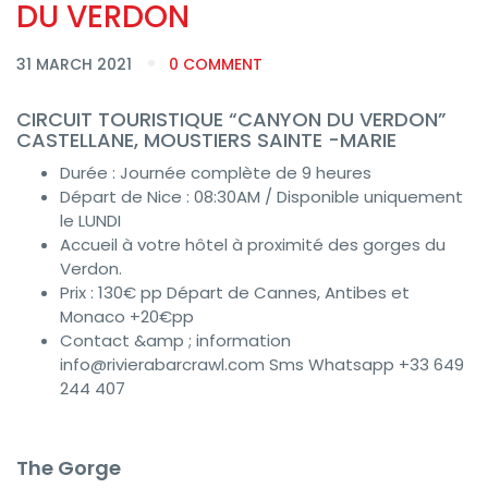
DU VERDON
31 MARCH 2021
0 COMMENT
CIRCUIT TOURISTIQUE “CANYON DU VERDON”
CASTELLANE, MOUSTIERS SAINTE -MARIE
Durée : Journée complète de 9 heures
Départ de Nice : 08:30AM / Disponible uniquement
le LUNDI
Accueil à votre hôtel à proximité des gorges du
Verdon.
Prix : 130€ pp Départ de Cannes, Antibes et
Monaco +20€pp
Contact &amp ; information
info@rivierabarcrawl.com Sms Whatsapp +33 649
244 407
The Gorge