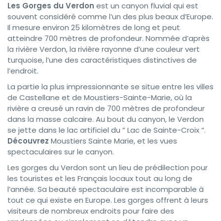
Les Gorges du Verdon
est un canyon fluvial qui est
souvent considéré comme l’un des plus beaux d’Europe.
Il mesure environ 25 kilomètres de long et peut
atteindre 700 mètres de profondeur. Nommée d’après
la rivière Verdon, la rivière rayonne d’une couleur vert
turquoise, l’une des caractéristiques distinctives de
l’endroit.
La partie la plus impressionnante se situe entre les villes
de Castellane et de Moustiers-Sainte-Marie, où la
rivière a creusé un ravin de 700 mètres de profondeur
dans la masse calcaire. Au bout du canyon, le Verdon
se jette dans le lac artificiel du ” Lac de Sainte-Croix “.
Découvrez
Moustiers Sainte Marie, et les vues
spectaculaires sur le canyon.
Les gorges du Verdon sont un lieu de prédilection pour
les touristes et les Français locaux tout au long de
l’année. Sa beauté spectaculaire est incomparable à
tout ce qui existe en Europe. Les gorges offrent à leurs
visiteurs de nombreux endroits pour faire des