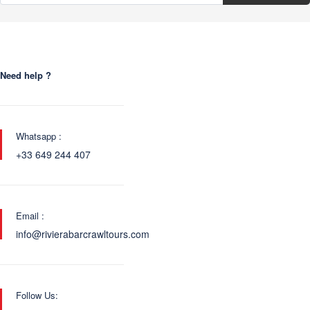
Need help ?
Whatsapp :
+33 649 244 407
Email :
info@rivierabarcrawltours.com
Follow Us: