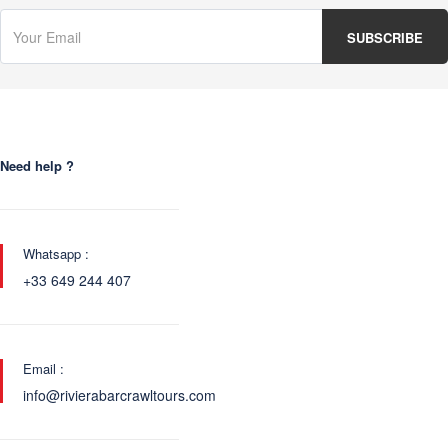
Need help ?
Whatsapp :
+33 649 244 407
Email :
info@rivierabarcrawltours.com