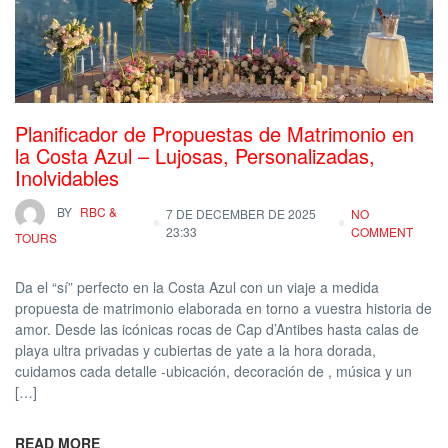
Planificador de Propuestas de Matrimonio en
la Costa Azul – Lujosas, Personalizadas,
Inolvidables
BY
RBC &
7 DE DECEMBER DE 2025
NO
23:33
COMMENT
TOURS
Da el “sí” perfecto en la Costa Azul con un viaje a medida
propuesta de matrimonio elaborada en torno a vuestra historia de
amor. Desde las icónicas rocas de Cap d’Antibes hasta calas de
playa ultra privadas y cubiertas de yate a la hora dorada,
cuidamos cada detalle -ubicación, decoración de , música y un
[…]
READ MORE