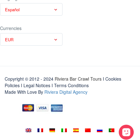
Español
Currencies
EUR
Copyright © 2012 - 2024
Riviera Bar Crawl Tours
I Cookies
Policies
I
Legal Notices
I
Terms Conditions
Made With Love By
Riviera Digital Agency