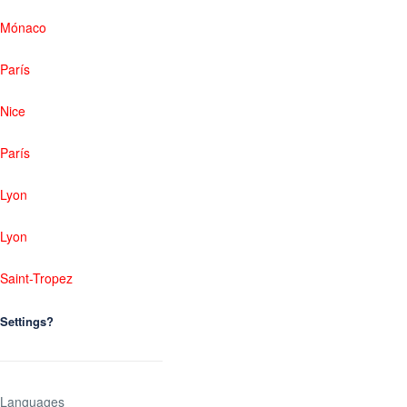
Mónaco
París
Nice
París
Lyon
Lyon
Saint-Tropez
Settings?
Languages