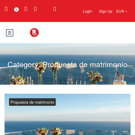
Login
Sign Up
EUR
Category:
Propuesta de matrimonio
Propuesta de matrimonio