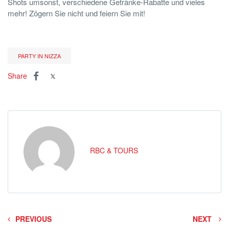
Shots umsonst, verschiedene Getränke-Rabatte und vieles
mehr! Zögern Sie nicht und feiern Sie mit!
PARTY IN NIZZA
Share
RBC & TOURS
PREVIOUS
NEXT