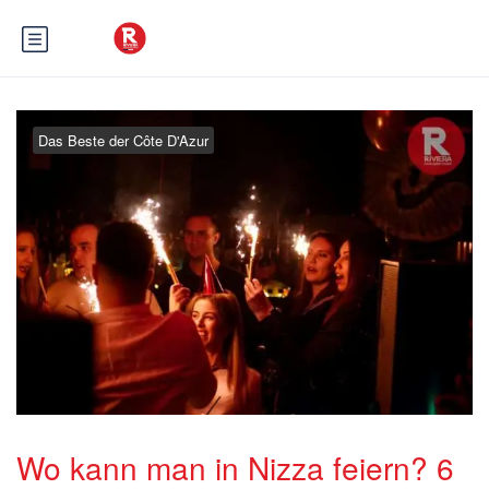
Das Beste der Côte D'Azur
Wo kann man in Nizza feiern? 6