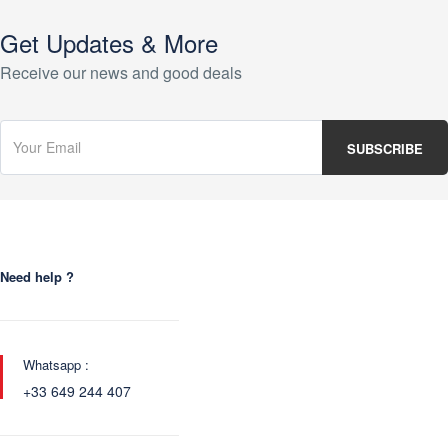
Get Updates & More
Receive our news and good deals
Need help ?
Whatsapp :
+33 649 244 407