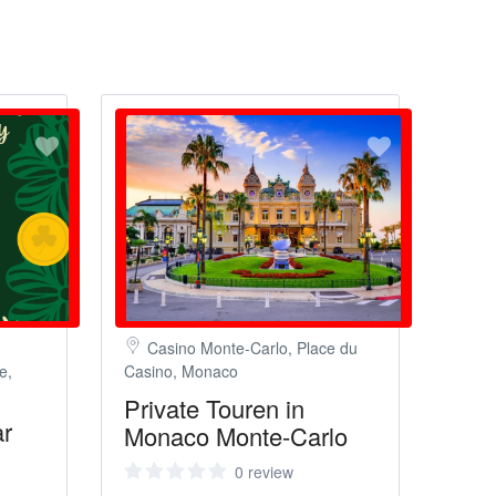
Casino Monte-Carlo, Place du
e,
Casino, Monaco
Private Touren in
ar
Monaco Monte-Carlo
0 review