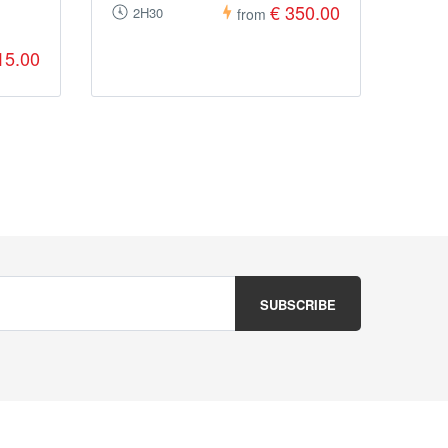
€ 350.00
2H30
from
15.00