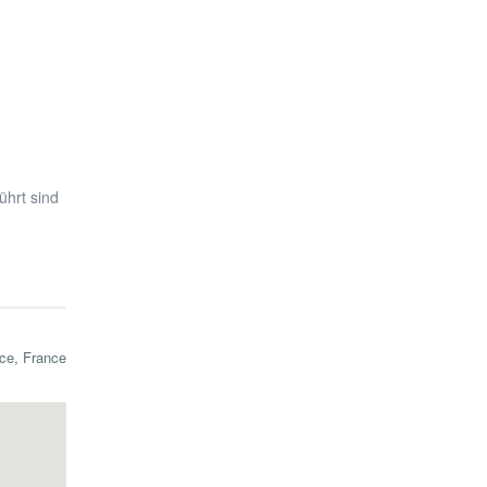
ührt sind
ice, France