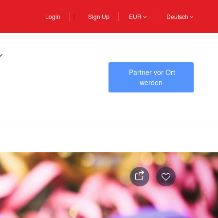
Login
Sign Up
EUR
Deutsch
Partner vor Ort
werden