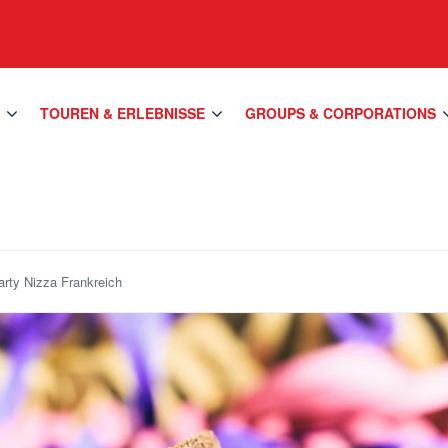
S
TOUREN & ERLEBNISSE
GROUPS & CORPORATIONS
arty Nizza Frankreich