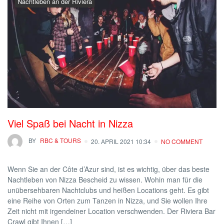
Nachtleben an der Riviera
Viel Spaß bei Nacht in Nizza
BY
RBC & TOURS
20. APRIL 2021 10:34
NO COMMENT
Wenn Sie an der Côte d’Azur sind, ist es wichtig, über das beste
Nachtleben von Nizza Bescheid zu wissen. Wohin man für die
unübersehbaren Nachtclubs und heißen Locations geht. Es gibt
eine Reihe von Orten zum Tanzen in Nizza, und Sie wollen Ihre
Zeit nicht mit irgendeiner Location verschwenden. Der Riviera Bar
Crawl gibt Ihnen […]