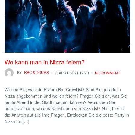
Wo kann man in Nizza feiern?
BY
RBC & TOURS
7. APRIL 2021 12:23
NO COMMENT
Wissen Sie, was ein Riviera Bar Crawl ist? Sind Sie gerade in
Nizza angekommen und wollen feiern? Fragen Sie sich, was Sie
heute Abend in der Stadt machen können? Versuchen Sie
herauszufinden, wo das Nachtleben von Nizza ist? Nun, hier ist
die Antwort auf alle Ihre Fragen. Entdecken Sie die beste Party in
Nizza für […]