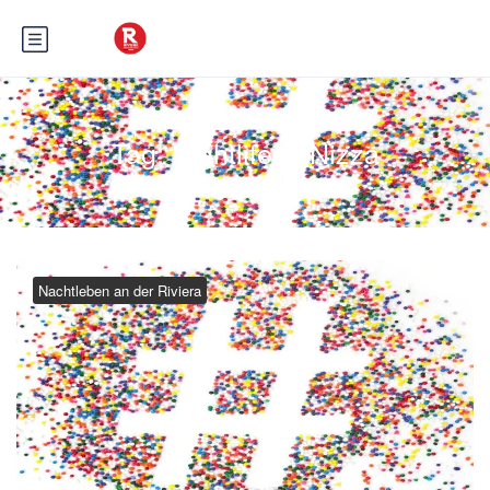
Tag:
Nightlife in Nizza
Nachtleben an der Riviera