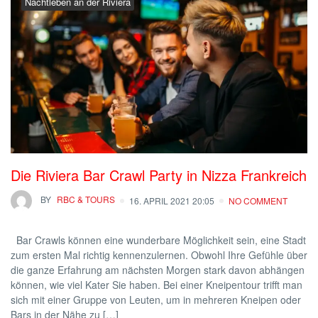
Nachtleben an der Riviera
Die Riviera Bar Crawl Party in Nizza Frankreich
BY
RBC & TOURS
16. APRIL 2021 20:05
NO COMMENT
Bar Crawls können eine wunderbare Möglichkeit sein, eine Stadt
zum ersten Mal richtig kennenzulernen. Obwohl Ihre Gefühle über
die ganze Erfahrung am nächsten Morgen stark davon abhängen
können, wie viel Kater Sie haben. Bei einer Kneipentour trifft man
sich mit einer Gruppe von Leuten, um in mehreren Kneipen oder
Bars in der Nähe zu […]