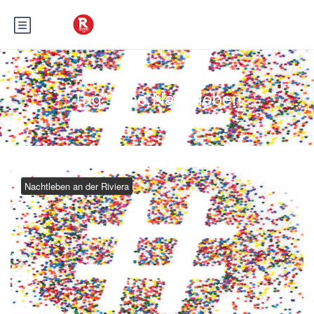
Tag:
Nice Nachtleben
Nachtleben an der Riviera