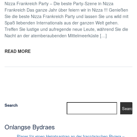
Nizza Frankreich Party – Die beste Party-Szene in Nizza
Frankreich Das ganze Jahr über feiern wir in Nizza !!! Genießen
Sie die beste Nizza Frankreich Party und lassen Sie uns wild mit
Spaß liebenden Internationals aus der ganzen Welt gehen.
Treffen Sie lustige und aufregende neue Leute, während Sie die
Nacht an der atemberaubenden Mittelmeerküste […]
READ MORE
Search
Search
Onlangse Bydraes
Planer für einen Heiratsantrag an der französischen Riviera –