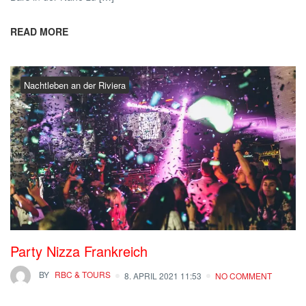
READ MORE
Nachtleben an der Riviera
Party Nizza Frankreich
BY
RBC & TOURS
8. APRIL 2021 11:53
NO COMMENT