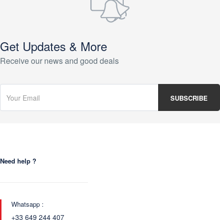
Get Updates & More
Receive our news and good deals
Need help ?
Whatsapp :
+33 649 244 407