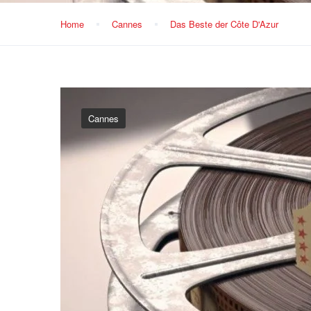
Home
Cannes
Das Beste der Côte D'Azur
Cannes