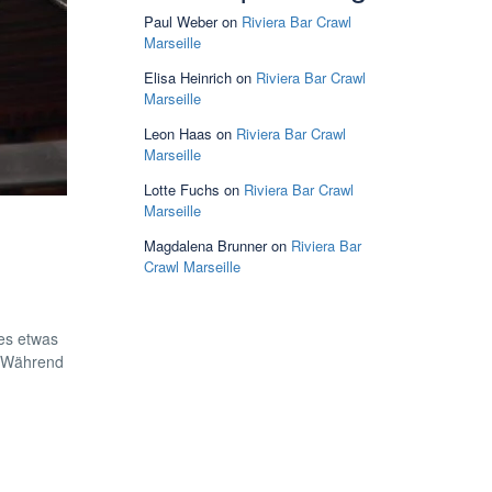
Paul Weber
on
Riviera Bar Crawl
Marseille
Elisa Heinrich
on
Riviera Bar Crawl
Marseille
Leon Haas
on
Riviera Bar Crawl
Marseille
Lotte Fuchs
on
Riviera Bar Crawl
Marseille
Magdalena Brunner
on
Riviera Bar
Crawl Marseille
es etwas
. Während