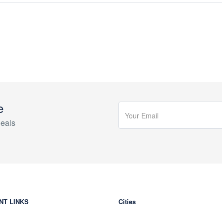
e
eals
NT LINKS
Cities