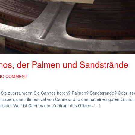
nos, der Palmen und Sandstrände
NO COMMENT
 Sie zuerst, wenn Sie Cannes hören? Palmen? Sandstrände? Oder ist 
Sie haben, das Filmfestival von Cannes. Und das hat einen guten Grund
als der Welt ist Cannes das Zentrum des Glitzers […]