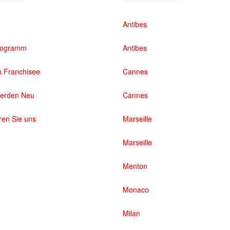
Antibes
rogramm
Antibes
 Franchisee
Cannes
werden Neu
Cannes
ren Sie uns
Marseille
Marseille
Menton
Monaco
Milan