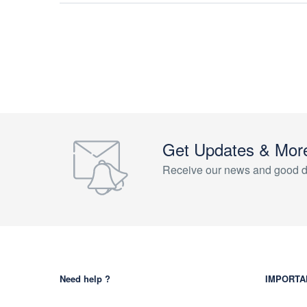
Get Updates & Mor
Receive our news and good d
Need help ?
IMPORTA