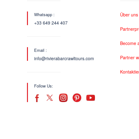
Whatsapp :
Über uns
+33 649 244 407
Partnerp
Become a
Email :
Partner 
info@rivierabarcrawltours.com
Kontaktie
Follow Us: