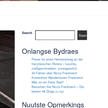
Search
Search
Onlangse Bydraes
Planer für einen Heiratsantrag an der
französischen Riviera – luxuriös,
maßgeschneidert, unvergesslich
40 Fakten über Nizza Frankreich
Kostenlose Wandertouren Frankreich
Was ist ein Party Rad?
Besuchen Sie Nizza Frankreich – Die
besten 48 Dinge zu tun
Nuutste Opmerkings