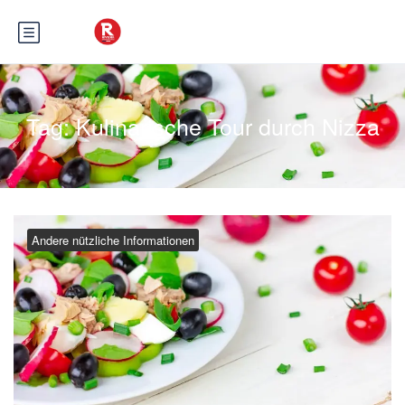
Tag:
Kulinarische Tour durch Nizza
Andere nützliche Informationen