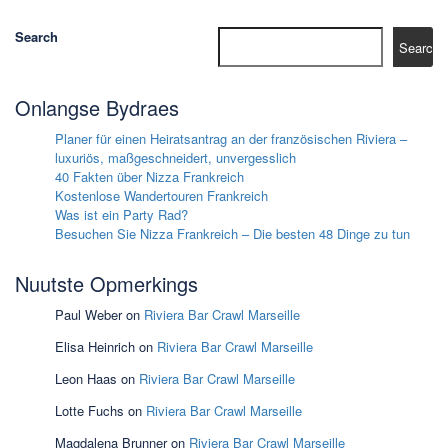
Search
Search
Onlangse Bydraes
Planer für einen Heiratsantrag an der französischen Riviera –
luxuriös, maßgeschneidert, unvergesslich
40 Fakten über Nizza Frankreich
Kostenlose Wandertouren Frankreich
Was ist ein Party Rad?
Besuchen Sie Nizza Frankreich – Die besten 48 Dinge zu tun
Nuutste Opmerkings
Paul Weber
on
Riviera Bar Crawl Marseille
Elisa Heinrich
on
Riviera Bar Crawl Marseille
Leon Haas
on
Riviera Bar Crawl Marseille
Lotte Fuchs
on
Riviera Bar Crawl Marseille
Magdalena Brunner
on
Riviera Bar Crawl Marseille