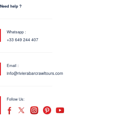
Need help ?
Whatsapp :
+33 649 244 407
Email :
info@rivierabarcrawltours.com
Follow Us: