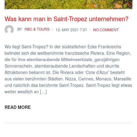
Was kann man in Saint-Tropez unternehmen?
BY
RBC & TOURS
12. MAY 2021 7:31
NO COMMENT
Wo liegt Saint-Tropez? In der südöstlichen Ecke Frankreichs
befindet sich die weltberühmte französische Riviera. Eine Region,
die für ihre atemberaubende Mittelmeerküste, ganzjährigen
Sonnenschein, atemberaubende Landschaften und skurrile
Attraktionen bekannt ist. Die Riviera oder ‘Cote d’Azur’ besteht
aus vielen berühmten Städten. Nizza, Cannes, Monaco, Marseille
und natürlich das berühmte Saint-Tropez. Saint-Tropez liegt etwas
weiter westlich an […]
READ MORE