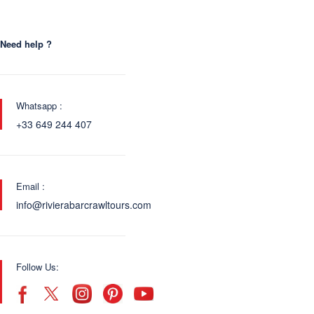
Need help ?
Whatsapp :
+33 649 244 407
Email :
info@rivierabarcrawltours.com
Follow Us: