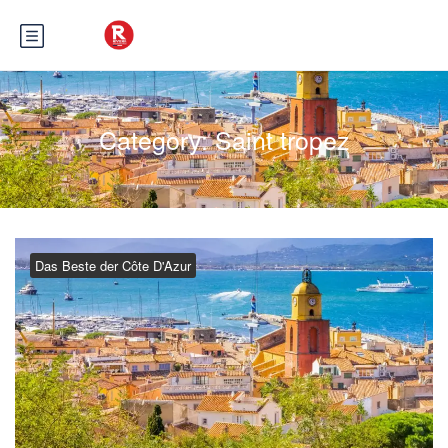
Category:
Saint tropez
Das Beste der Côte D'Azur