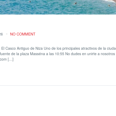
26
NO COMMENT
 El Casco Antiguo de Niza Uno de los principales atractivos de la ciud
fuente de la plaza Masséna a las 10:55 No dudes en unirte a nosotros 
.com […]