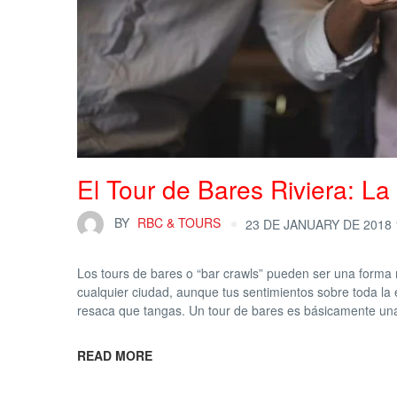
El Tour de Bares Riviera: La
BY
RBC & TOURS
23 DE JANUARY DE 2018 
Los tours de bares o “bar crawls” pueden ser una forma 
cualquier ciudad, aunque tus sentimientos sobre toda la
resaca que tangas. Un tour de bares es básicamente un
READ MORE