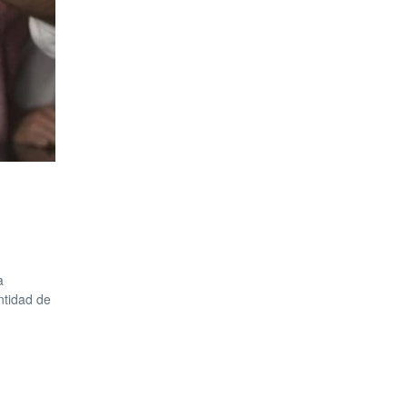
a
ntidad de