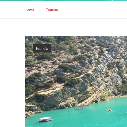
Home
Francia
Francia