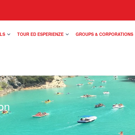
LS
TOUR ED ESPERIENZE
GROUPS & CORPORATIONS
don