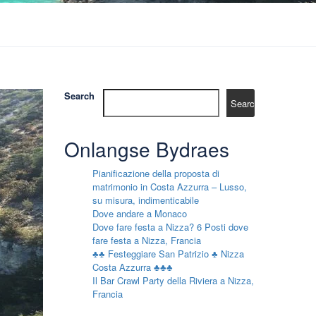
Search
Search
Onlangse Bydraes
Pianificazione della proposta di
matrimonio in Costa Azzurra – Lusso,
su misura, indimenticabile
Dove andare a Monaco
Dove fare festa a Nizza? 6 Posti dove
fare festa a Nizza, Francia
♣♣ Festeggiare San Patrizio ♣ Nizza
Costa Azzurra ♣♣♣
Il Bar Crawl Party della Riviera a Nizza,
Francia