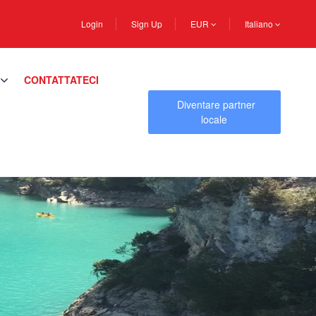
Login
Sign Up
EUR
Italiano
CONTATTATECI
Diventare partner
locale