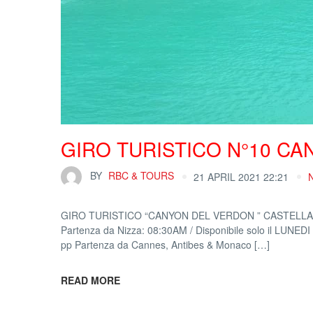
GIRO TURISTICO N°10 C
BY
RBC & TOURS
21 APRIL 2021 22:21
GIRO TURISTICO “CANYON DEL VERDON ” CASTELLANE, 
Partenza da Nizza: 08:30AM / Disponibile solo il LUNEDI P
pp Partenza da Cannes, Antibes & Monaco […]
READ MORE