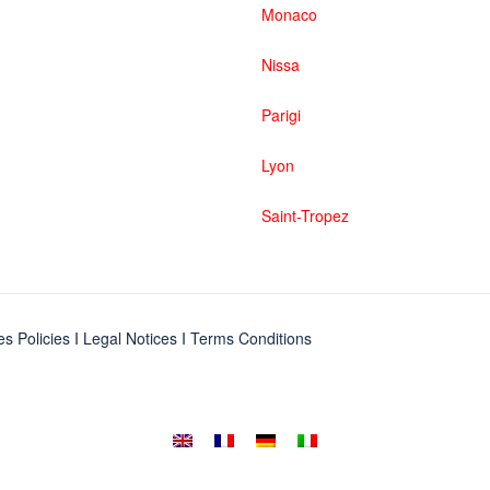
Monaco
Nissa
Parigi
Lyon
Saint-Tropez
es Policies
I
Legal Notices
I
Terms Conditions