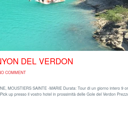
ANYON DEL VERDON
NO COMMENT
MOUSTIERS SAINTE -MARIE Durata: Tour di un giorno intero 9 o
ick up presso il vostro hotel in prossimità delle Gole del Verdon Prezz