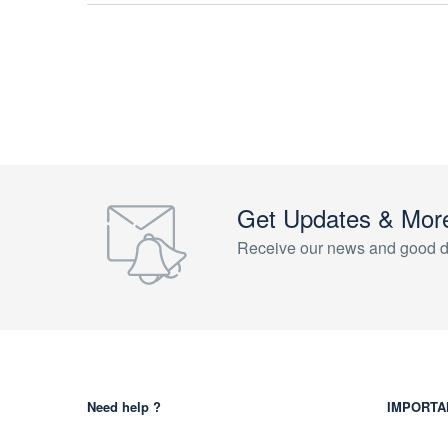
Get Updates & Mor
Receive our news and good d
Need help ?
IMPORTA