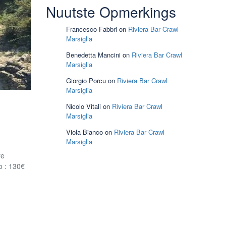
Nuutste Opmerkings
Francesco Fabbri
on
Riviera Bar Crawl
Marsiglia
Benedetta Mancini
on
Riviera Bar Crawl
Marsiglia
Giorgio Porcu
on
Riviera Bar Crawl
Marsiglia
Nicolo Vitali
on
Riviera Bar Crawl
Marsiglia
Viola Bianco
on
Riviera Bar Crawl
Marsiglia
re
o : 130€