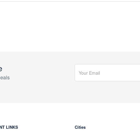
e
eals
NT LINKS
Cities