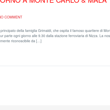
NO COMMENT
 principato della famiglia Grimaldi, che ospita il famoso quartiere di Mo
ur parte ogni giorno alle 9.30 dalla stazione ferroviaria di Nizza. La no
cilmente riconoscibile da […]