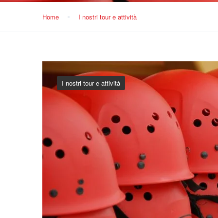
Home
I nostri tour e attività
I nostri tour e attività