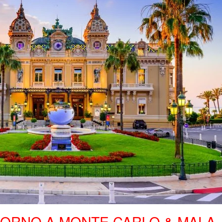
GIORNO A MONTE CARLO & MALA