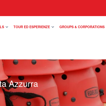
LS
TOUR ED ESPERIENZE
GROUPS & CORPORATIONS
ta Azzurra