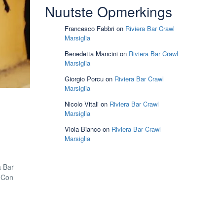
Nuutste Opmerkings
Francesco Fabbri
on
Riviera Bar Crawl
Marsiglia
Benedetta Mancini
on
Riviera Bar Crawl
Marsiglia
Giorgio Porcu
on
Riviera Bar Crawl
Marsiglia
Nicolo Vitali
on
Riviera Bar Crawl
Marsiglia
Viola Bianco
on
Riviera Bar Crawl
Marsiglia
a Bar
. Con