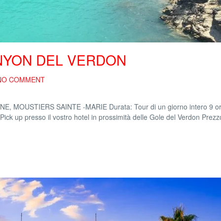
ANYON DEL VERDON
NO COMMENT
MOUSTIERS SAINTE -MARIE Durata: Tour di un giorno intero 9 o
ick up presso il vostro hotel in prossimità delle Gole del Verdon Prezz