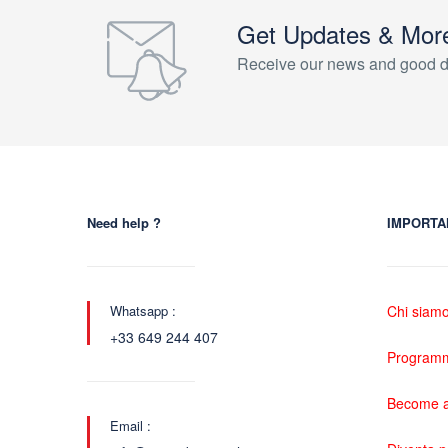
Get Updates & Mor
Receive our news and good d
Need help ?
IMPORTA
Whatsapp :
Chi siam
+33 649 244 407
Programma
Become a
Email :