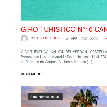
GIRO TURISTICO N°10 C
BY
RBC & TOURS
21 APRIL 2021 22:21
GIRO TURISTICO “CANYON DEL VERDON ” CASTELLANE, 
Partenza da Nizza: 08:30AM / Disponibile solo il LUNEDI P
pp Partenza da Cannes, Antibes & Monaco […]
READ MORE
Altre informazioni utili