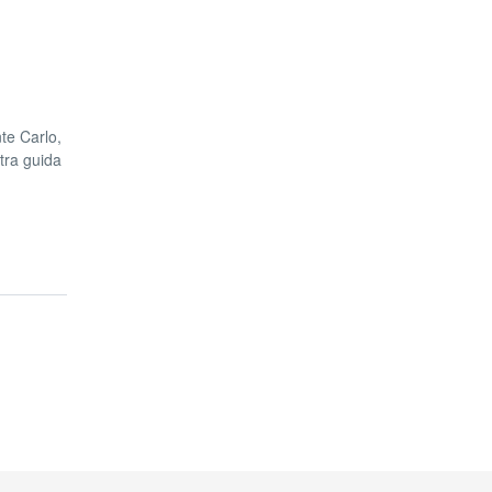
nte Carlo,
stra guida