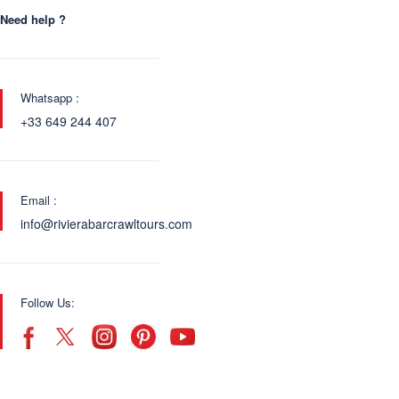
Need help ?
Whatsapp :
+33 649 244 407
Email :
info@rivierabarcrawltours.com
Follow Us: