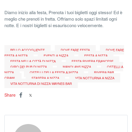
Diamo inizio alla festa, Prenota i tuoi biglietti oggi stesso! Ed è
meglio che prenoti in fretta. Offriamo solo spazi limitati ogni
notte. E i nostri biglietti si esauriscono velocemente.
BELLO ACCOGLIENTE
DOVE FARE FESTA
DOVE FARE
FESTA A NIZZA
EVENTI A NIZZA
FESTA A NIZZA
FESTA NELLA CITTÀ DI NIZZA
FESTA RIVIERA FRANCESE
GIRO DEI PUB DI NIZZA
MANOLANS NIZZA
OSTELLI A
NIZZA
OSTELLI DELLA FESTA A NIZZA
RIVIERA BAR
CRAWL
STASERA A NIZZA
VITA NOTTURNA A NIZZA
VITA NOTTURNA DI NIZZA WAYNES BAR
Share