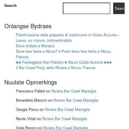
Search
Search
Onlangse Bydraes
Pianificazione della proposta di matrimonio in Costa Azzurra –
Lusso, su misura, indimenticabile
Dove andare a Monaco
Dove fare festa a Nizza? 6 Posti dove fare festa a Nizza,
Francia
♣♣ Festeggiare San Patrizio ♣ Nizza Costa Azzurra ♣♣♣
Il Bar Crawl Party della Riviera a Nizza, Francia
Nuutste Opmerkings
Francesco Fabbri
on
Riviera Bar Crawl Marsiglia
Benedetta Mancini
on
Riviera Bar Crawl Marsiglia
Giorgio Porcu
on
Riviera Bar Crawl Marsiglia
Nicolo Vitali
on
Riviera Bar Crawl Marsiglia
Viola Bianco
on
Riviera Bar Crawl Marsiglia