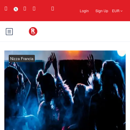
Login
Sign Up
EUR
Nizza Francia