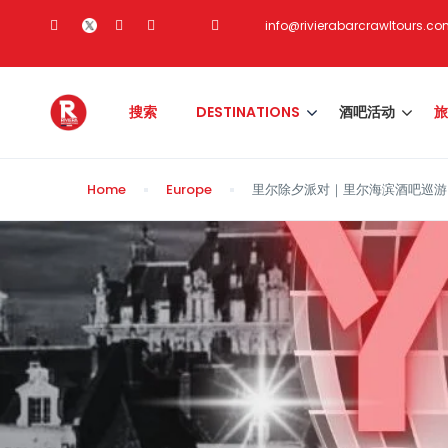
info@rivierabarcrawltours.c
搜索
DESTINATIONS
酒吧活动
旅
Home
Europe
里尔除夕派对｜里尔海滨酒吧巡游