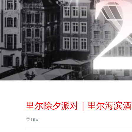
里尔除夕派对｜里尔海滨酒
Lille