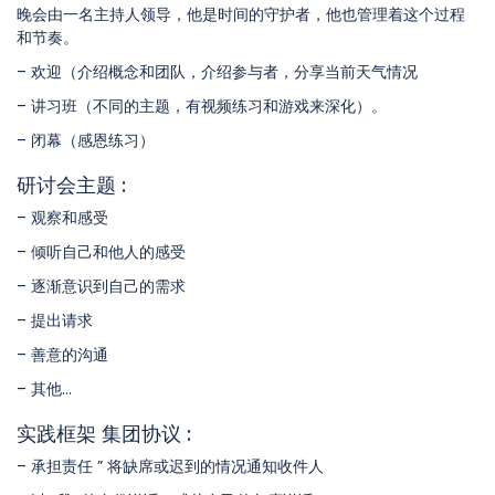
晚会由一名主持人领导，他是时间的守护者，他也管理着这个过程
和节奏。
– 欢迎（介绍概念和团队，介绍参与者，分享当前天气情况
– 讲习班（不同的主题，有视频练习和游戏来深化）。
– 闭幕（感恩练习）
研讨会主题 :
– 观察和感受
– 倾听自己和他人的感受
– 逐渐意识到自己的需求
– 提出请求
– 善意的沟通
– 其他…
实践框架 集团协议 :
– 承担责任 ” 将缺席或迟到的情况通知收件人