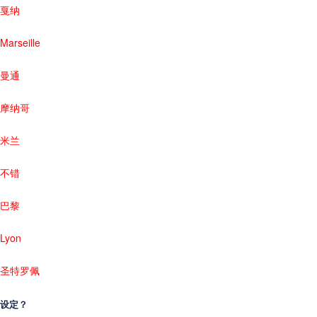
戛纳
Marseille
曼通
摩纳哥
米兰
不错
巴黎
Lyon
圣特罗佩
设定？