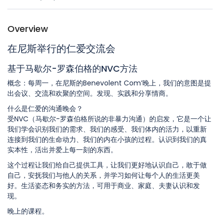
Overview
在尼斯举行的仁爱交流会
基于马歇尔-罗森伯格的NVC方法
概念：每周一，在尼斯的Benevolent Com’晚上，我们的意图是提
出会议、交流和欢聚的空间。发现、实践和分享情商。
什么是仁爱的沟通晚会？
受NVC（马歇尔-罗森伯格所说的非暴力沟通）的启发，它是一个让
我们学会识别我们的需求、我们的感受、我们体内的活力，以重新
连接到我们的生命动力、我们的内在小孩的过程。认识到我们的真
实本性，活出并爱上每一刻的东西。
这个过程让我们给自己提供工具，让我们更好地认识自己，敢于做
自己，安抚我们与他人的关系，并学习如何让每个人的生活更美
好。生活姿态和务实的方法，可用于商业、家庭、夫妻认识和发
现。
晚上的课程。