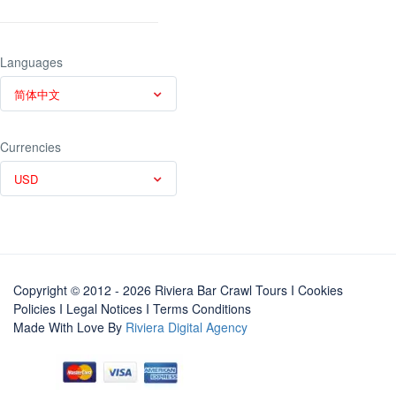
Languages
简体中文
Currencies
USD
Copyright © 2012 - 2026 Riviera Bar Crawl Tours
I Cookies
Policies
I
Legal Notices
I
Terms Conditions
Made With Love By
Riviera Digital Agency