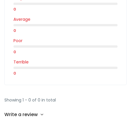
0
Average
0
Poor
0
Terrible
0
Showing 1 - 0 of 0 in total
Write a review