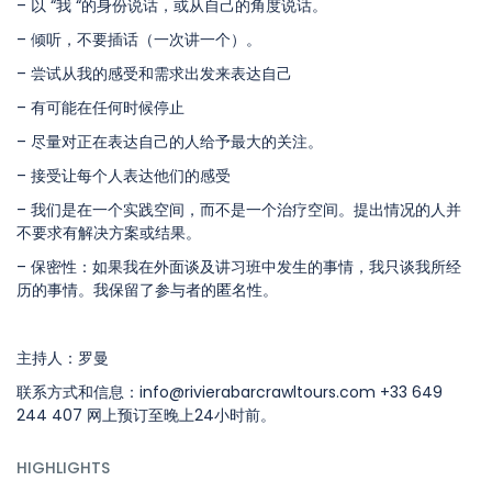
– 以 “我 “的身份说话，或从自己的角度说话。
– 倾听，不要插话（一次讲一个）。
– 尝试从我的感受和需求出发来表达自己
– 有可能在任何时候停止
– 尽量对正在表达自己的人给予最大的关注。
– 接受让每个人表达他们的感受
– 我们是在一个实践空间，而不是一个治疗空间。提出情况的人并
不要求有解决方案或结果。
– 保密性：如果我在外面谈及讲习班中发生的事情，我只谈我所经
历的事情。我保留了参与者的匿名性。
主持人：罗曼
联系方式和信息：info@rivierabarcrawltours.com +33 649
244 407 网上预订至晚上24小时前。
HIGHLIGHTS