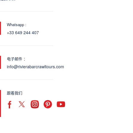
Whatsapp :
+33 649 244 407
电子邮件 ：
info@rivierabarcrawltours.com
跟着我们