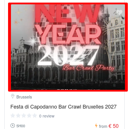
Brussels
Festa di Capodanno Bar Crawl Bruxelles 2027
0 review
€ 50
5H00
from