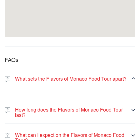
FAQs
What sets the Flavors of Monaco Food Tour apart?
How long does the Flavors of Monaco Food Tour
last?
What can I expect on the Flavors of Monaco Food