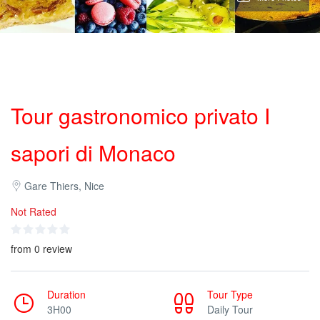
Tour gastronomico privato I
sapori di Monaco
Gare Thiers, Nice
Not Rated
from 0 review
Duration
Tour Type
3H00
Daily Tour