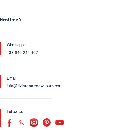
Need help ?
Whatsapp :
+33 649 244 407
Email :
info@rivierabarcrawltours.com
Follow Us: