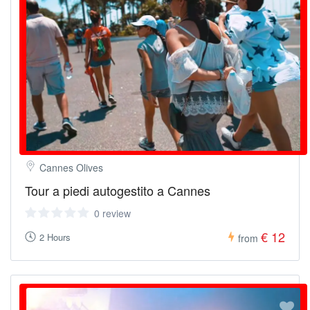
Cannes Olives
Tour a piedi autogestito a Cannes
0 review
€ 12
2 Hours
from