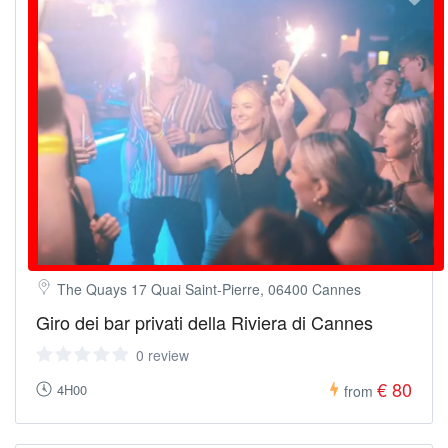
The Quays 17 Quai Saint-Pierre, 06400 Cannes
Giro dei bar privati della Riviera di Cannes
0 review
€ 80
4H00
from