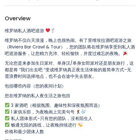
Overview
维罗纳私人酒吧巡游
维罗纳不仅白天浪漫，晚上也很热闹。有了里维埃拉酒吧巡游之旅
（Riviera Bar Crawl & Tour），您的团队将在维罗纳享受到私人酒
吧巡游服务，让您精力充沛、轻松愉快，并度过难忘的夜晚。
无论您是来参加生日派对、单身汉/单身女郎派对还是朋友旅行，这
都是将 “我们出去吧 “变成维罗纳真正夜生活体验的最简单方式–无
需浪费时间选择地点，也不会在途中失去朋友。
包括哪些内容（您的夜间计划）
您在维罗纳的私人夜生活之旅包括
3 家酒吧（根据氛围、趣味性和深夜氛围而选）
1 家俱乐部，为夜晚画上完美句号
私人团体形式–只有您的团队，没有陌生人
畅通无阻的路线，让夜晚持续进行
价格和最少团体人数