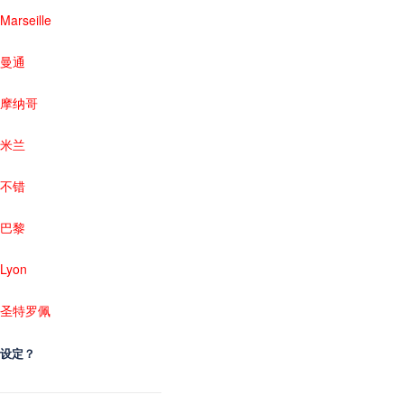
Marseille
曼通
摩纳哥
米兰
不错
巴黎
Lyon
圣特罗佩
设定？