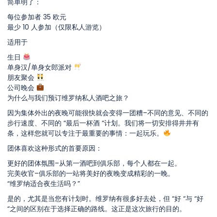
简单明了：
每位参加者 35 欧元
最少 10 人参加（仅限私人游览）
适用于
生日
单身汉/单身女郎派对
朋友聚会
公司晚会
为什么与我们预订维罗纳私人酒吧之旅？
因为集体外出的夜晚可能很快就会变得一团糟–不同的意见、不同的
步行速度、不同的 “最后一杯酒 “计划。我们将一切安排得井井有
条，这样您就可以专注于最重要的事情：一起玩乐。
团体喜欢这种形式的首要原因：
更好的团体氛围–从第一酒吧到俱乐部，每个人都在一起。
完美收官–俱乐部的一站将美好的夜晚变成精彩的一晚。
“维罗纳适合夜生活吗？”
是的，尤其是当您有计划时。维罗纳有很多好去处，但 “好 “与 “好
“之间的区别在于选择正确的路线。这正是这次旅行的目的。