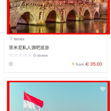
Rimini
里米尼私人酒吧巡游
0 review
€ 35.00
from