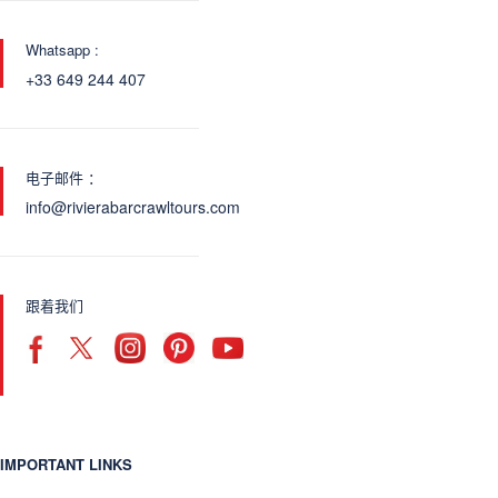
Whatsapp :
+33 649 244 407
电子邮件 ：
info@rivierabarcrawltours.com
跟着我们
IMPORTANT LINKS