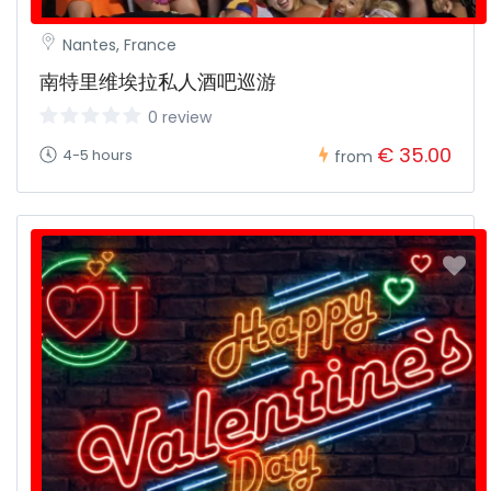
Nantes, France
南特里维埃拉私人酒吧巡游
0 review
€ 35.00
4-5 hours
from