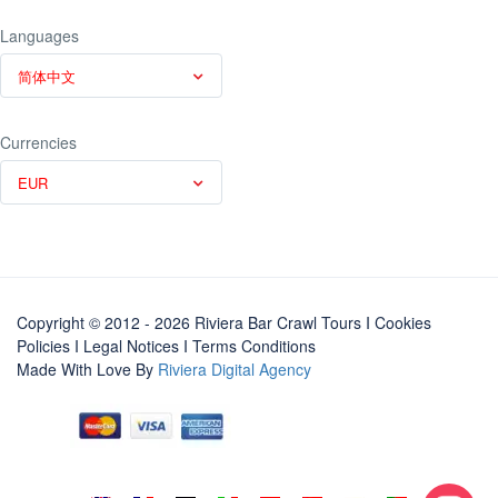
Languages
简体中文
Currencies
EUR
Copyright © 2012 - 2026 Riviera Bar Crawl Tours
I Cookies
Policies
I
Legal Notices
I
Terms Conditions
Made With Love By
Riviera Digital Agency