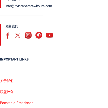
info@rivierabarcrawltours.com
跟着我们
IMPORTANT LINKS
关于我们
联盟计划
Become a Franchisee