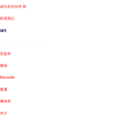
成为合作伙伴 新
联系我们
城市
安提布
戛纳
Marseille
曼通
摩纳哥
米兰