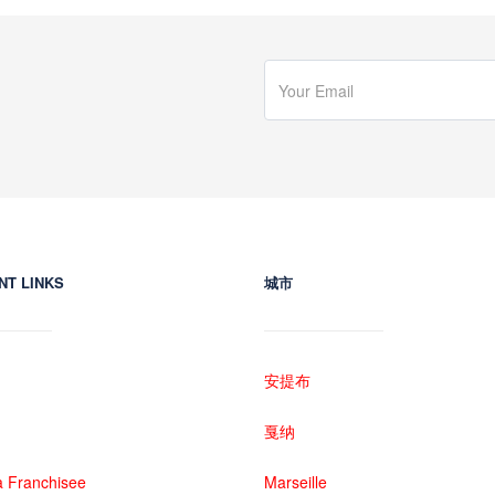
NT LINKS
城市
安提布
戛纳
 Franchisee
Marseille