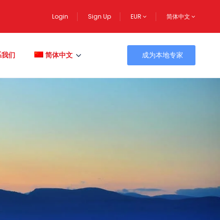
Login
Sign Up
EUR
简体中文
系我们
简体中文
成为本地专家