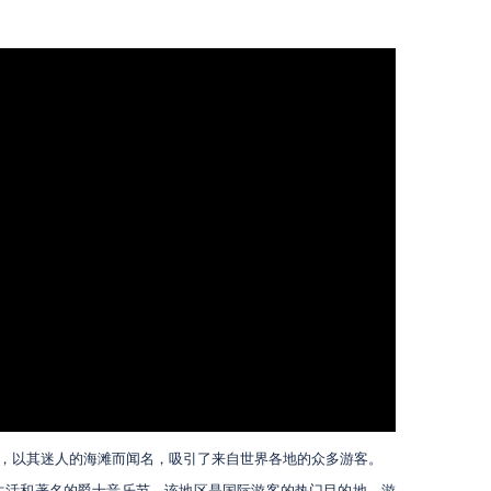
，以其迷人的海滩而闻名，吸引了来自世界各地的众多游客。
生活和著名的爵士音乐节。该地区是国际游客的热门目的地，游