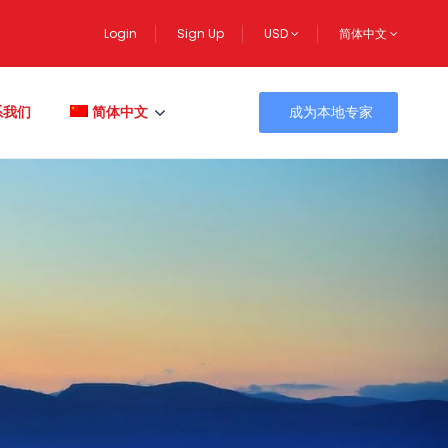
Login
Sign Up
USD
简体中文
系我们
简体中文
成为本地专家