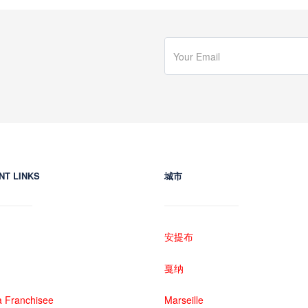
NT LINKS
城市
安提布
戛纳
 Franchisee
Marseille