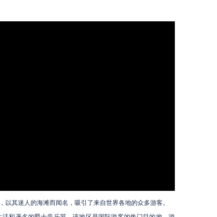
，以其迷人的海滩而闻名，吸引了来自世界各地的众多游客。
生活和著名的爵士音乐节。该地区是国际游客的热门目的地，游