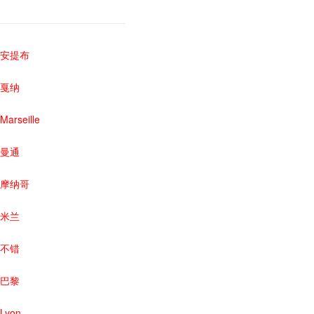
安提布
戛纳
Marseille
曼通
摩纳哥
米兰
不错
巴黎
Lyon