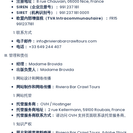
注册地址：
8 rue Chauvain, 06000 Nice, France
SIREN（企业注册号）：
991 237 181
SIRET（机构识别号）：
991 237 181 00011
欧盟内部增值税（TVA Intracommunautaire）：
FR15
991237181
联系方式
电子邮件：
info@rivierabarcrawltours.com
电话：
+33 649 244 407
III. 管理和责任
经理：
Madame Brovida
出版负责人：
Madame Brovida
网站设计和网络传播
网站制作和网络传播：
Riviera Bar Crawl Tours
网站托管
托管服务商：
OVH / Hostinger
托管服务商地址：
2 rue Kellermann, 59100 Roubaix, France
托管服务商联系方式：
请访问 OVH 支持页面联系该托管服务商。
知识产权
照片和视觉资料鸣谢：
Riviera Bar Crawl Tours, Adobe Stock,