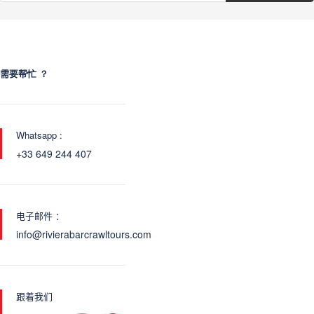
需要帮忙 ？
Whatsapp :
+33 649 244 407
电子邮件 ：
info@rivierabarcrawltours.com
跟着我们