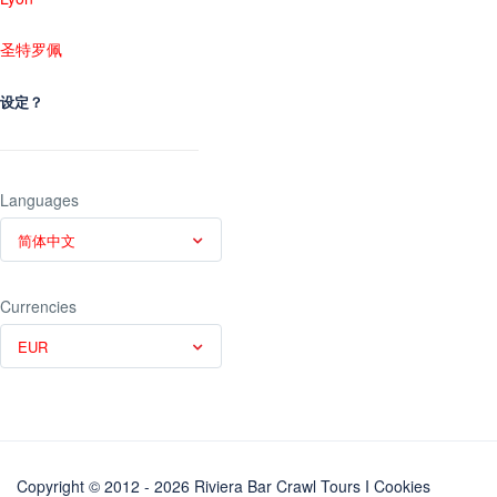
圣特罗佩
设定？
Languages
简体中文
Currencies
EUR
Copyright © 2012 - 2026 Riviera Bar Crawl Tours
I Cookies