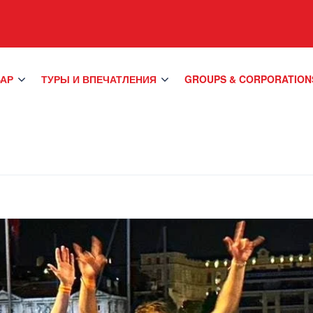
БАР
ТУРЫ И ВПЕЧАТЛЕНИЯ
GROUPS & CORPORATION