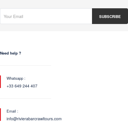
Need help ?
Whatsapp :
+33 649 244 407
Email :
info@rivierabarcrawltours.com