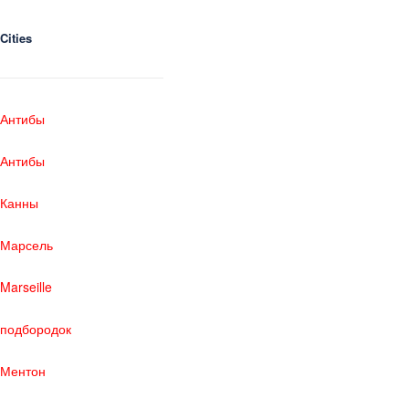
Cities
Антибы
Антибы
Канны
Марсель
Marseille
подбородок
Ментон