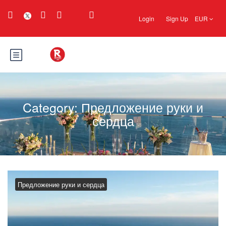
Login
Sign Up
EUR
Category:
Предложение руки и
сердца
Предложение руки и сердца